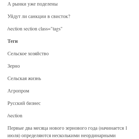
А рынки уже поделены
Уйдут ли санкции в свисток?
/section section class="tags"
Теги
Сельское хозяйство
Зерно
Сельская жизнь
Агропром
Русский бизнес
/section
Первые два месяца нового зернового года (начинается 1
июля) определяются несколькими неординарными