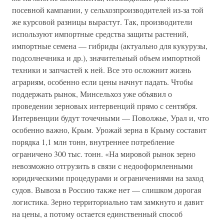
посевной кампании, у сельхозпроизводителей из-за той
же курсовой разницы вырастут. Так, производители
используют импортные средства защиты растений,
импортные семена — гибриды (актуально для кукурузы,
подсолнечника и др.), значительный объем импортной
техники и запчастей к ней. Все это осложнит жизнь
аграриям, особенно если цены начнут падать. Чтобы
поддержать рынок, Минсельхоз уже объявил о
проведении зерновых интервенций прямо с сентября.
Интервенции будут точечными — Поволжье, Урал и, что
особенно важно, Крым. Урожай зерна в Крыму составит
порядка 1,1 млн тонн, внутреннее потребление
ограничено 300 тыс. тонн. «На мировой рынок зерно
невозможно отгрузить в связи с недооформленными
юридическими процедурами и ограничениями на заход
судов. Вывоза в Россию также нет — слишком дорогая
логистика. Зерно территориально там замкнуто и давит
на цены, а потому остается единственный способ