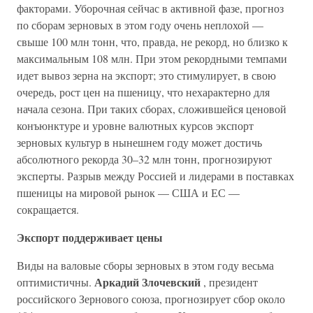
факторами. Уборочная сейчас в активной фазе, прогноз
по сборам зерновых в этом году очень неплохой —
свыше 100 млн тонн, что, правда, не рекорд, но близко к
максимальным 108 млн. При этом рекордными темпами
идет вывоз зерна на экспорт; это стимулирует, в свою
очередь, рост цен на пшеницу, что нехарактерно для
начала сезона. При таких сборах, сложившейся ценовой
конъюнктуре и уровне валютных курсов экспорт
зерновых культур в нынешнем году может достичь
абсолютного рекорда 30–32 млн тонн, прогнозируют
эксперты. Разрыв между Россией и лидерами в поставках
пшеницы на мировой рынок — США и ЕС —
сокращается.
Экспорт поддерживает цены
Виды на валовые сборы зерновых в этом году весьма
Аркадий Злочевский
оптимистичны.
, президент
российского Зернового союза, прогнозирует сбор около