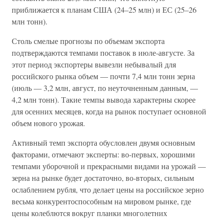
приближается к планам США (24–25 млн) и ЕС (25–26
млн тонн).
Столь смелые прогнозы по объемам экспорта
подтверждаются темпами поставок в июле-августе. За
этот период экспортеры вывезли небывалый для
российского рынка объем — почти 7,4 млн тонн зерна
(июль — 3,2 млн, август, по неуточненным данным, —
4,2 млн тонн). Такие темпы вывода характерны скорее
для осенних месяцев, когда на рынок поступает основной
объем нового урожая.
Активный темп экспорта обусловлен двумя основным
факторами, отмечают эксперты: во-первых, хорошими
темпами уборочной и прекрасными видами на урожай —
зерна на рынке будет достаточно, во-вторых, сильным
ослаблением рубля, что делает цены на российское зерно
весьма конкурентоспособным на мировом рынке, где
цены колеблются вокруг планки многолетних