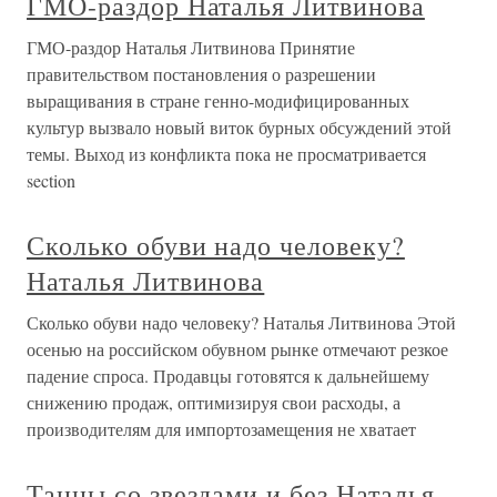
ГМО-раздор Наталья Литвинова
ГМО-раздор Наталья Литвинова Принятие
правительством постановления о разрешении
выращивания в стране генно-модифицированных
культур вызвало новый виток бурных обсуждений этой
темы. Выход из конфликта пока не просматривается
section
Сколько обуви надо человеку?
Наталья Литвинова
Сколько обуви надо человеку? Наталья Литвинова Этой
осенью на российском обувном рынке отмечают резкое
падение спроса. Продавцы готовятся к дальнейшему
снижению продаж, оптимизируя свои расходы, а
производителям для импортозамещения не хватает
Танцы со звездами и без Наталья