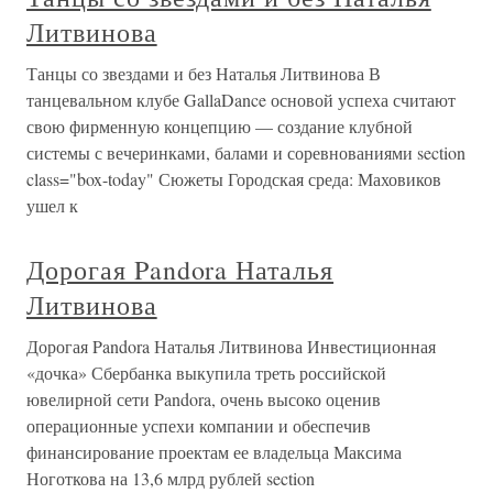
Литвинова
Танцы со звездами и без Наталья Литвинова В
танцевальном клубе GallaDance основой успеха считают
свою фирменную концепцию — создание клубной
системы с вечеринками, балами и соревнованиями section
class="box-today" Сюжеты Городская среда: Маховиков
ушел к
Дорогая Pandora Наталья
Литвинова
Дорогая Pandora Наталья Литвинова Инвестиционная
«дочка» Сбербанка выкупила треть российской
ювелирной сети Pandora, очень высоко оценив
операционные успехи компании и обеспечив
финансирование проектам ее владельца Максима
Ноготкова на 13,6 млрд рублей section