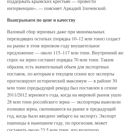
поддержать крымских крестьян — провести
интервенции», — поясняет Аркадий Злочевский.
Выигрываем по цене и качеству
Валовый сбор зерновых даже при минимальных
переходящих остатках (порядка 10–12 млн тонн) создаст
на рынке в этом зерновом году внушительное
предложение — около 115–117 млн тонн. Внутренний же
спрос на зерно составит порядка 70 млн тонн. Таким
образом, есть значительный объем для экспортных
поставок, по которым в текущем сезоне все эксперты
прогнозируют исторический максимум — в районе 30
млн тонн (предыдущий рекорд был поставлен в сезоне
2011/2012 зернового года, когда на мировой рынок ушло
28 млн тонн российского зерна — экспортеры вывозили
излишки зерна, скопившиеся на рынке в предыдущий
год, когда было введено эмбарго на экспорт). Экспорт
пшеницы в нынешнем году, по прогнозам, может
составить около 23,5 млн тонн, что вплотную