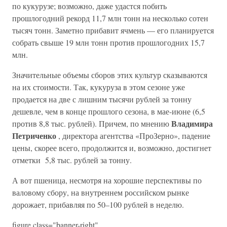
по кукурузе; возможно, даже удастся побить
прошлогодний рекорд 11,7 млн тонн на несколько сотен
тысяч тонн. Заметно прибавит ячмень — его планируется
собрать свыше 19 млн тонн против прошлогодних 15,7
млн.
Значительные объемы сборов этих культур сказываются
на их стоимости. Так, кукуруза в этом сезоне уже
продается на две с лишним тысячи рублей за тонну
дешевле, чем в конце прошлого сезона, в мае-июне (6,5
Владимира
против 8,8 тыс. рублей). Причем, по мнению
Петриченко
, директора агентства «ПроЗерно», падение
цены, скорее всего, продолжится и, возможно, достигнет
отметки 5,8 тыс. рублей за тонну.
А вот пшеница, несмотря на хорошие перспективы по
валовому сбору, на внутреннем российском рынке
дорожает, прибавляя по 50–100 рублей в неделю.
figure class="banner-right"