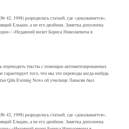
 42, 1998) разродилась статьей, где «доказывается»,
оящий Ельцин, а не его двойник. Заметка дополнена
ции»: «Недавний визит Бориса Николаевича в
ь переводить тексты с помощью автоматизированных
е гарантирует того, что мы эти переводы когда-нибудь
тьи Qilu Evening News об училище Ланьсян был
 42, 1998) разродилась статьей, где «доказывается»,
оящий Ельцин, а не его двойник. Заметка дополнена
ции»:«Недавний визит Бориса Николаевича в