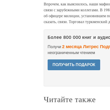
Впрочем, как выяснилось, наши мафи
связи с зарубежными коллегами. В 19
об офицере милиции, установившем по
сказать, связи. Торговал туркменский
Более 800 000 книг и аудио
2 месяца Литрес Под
Получи
неограниченным чтением
ПОЛУЧИТЬ ПОДАРОК
Читайте также