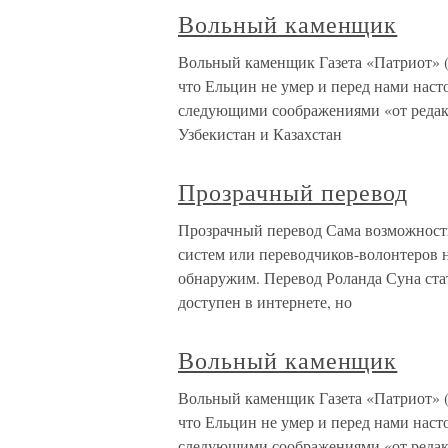
Вольный каменщик
Вольный каменщик Газета «Патриот» (№
что Ельцин не умер и перед нами наст
следующими соображениями «от редак
Узбекистан и Казахстан
Прозрачный перевод
Прозрачный перевод Сама возможност
систем или переводчиков-волонтеров н
обнаружим. Перевод Роланда Суна ста
доступен в интернете, но
Вольный каменщик
Вольный каменщик Газета «Патриот» (№
что Ельцин не умер и перед нами наст
следующими соображениями «от редак