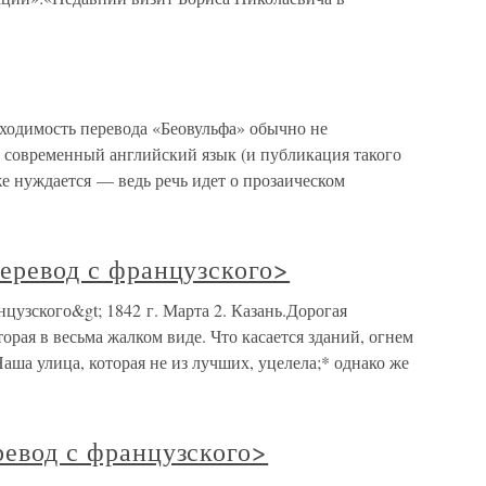
бходимость перевода «Беовульфа» обычно не
 современный английский язык (и публикация такого
е нуждается — ведь речь идет о прозаическом
перевод с французского>
анцузского&gt; 1842 г. Марта 2. Казань.Дорогая
торая в весьма жалком виде. Что касается зданий, огнем
аша улица, которая не из лучших, уцелела;* однако же
еревод с французского>