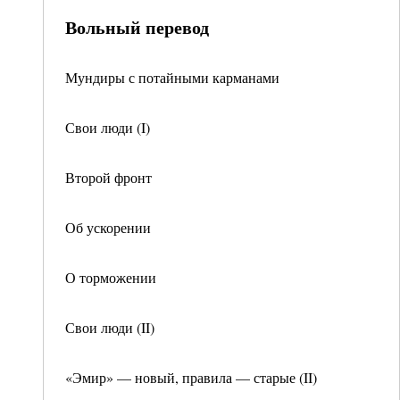
Вольный перевод
Мундиры с потайными карманами
Свои люди (I)
Второй фронт
Об ускорении
О торможении
Свои люди (II)
«Эмир» — новый, правила — старые (II)