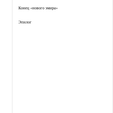
Конец «нового эмира»
Эпилог