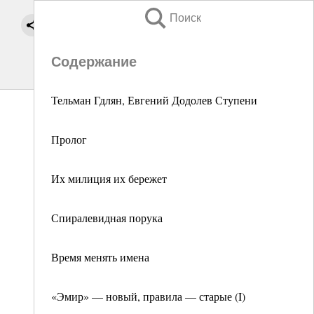
Поиск
Содержание
Тельман Гдлян, Евгений Додолев Ступени
Пролог
Их милиция их бережет
Спиралевидная порука
Время менять имена
«Эмир» — новый, правила — старые (I)