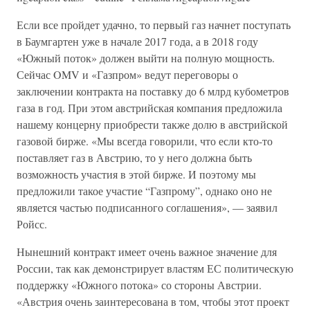
Если все пройдет удачно, то первый газ начнет поступать
в Баумгартен уже в начале 2017 года, а в 2018 году
«Южный поток» должен выйти на полную мощность.
Сейчас OMV и «Газпром» ведут переговоры о
заключении контракта на поставку до 6 млрд кубометров
газа в год. При этом австрийская компания предложила
нашему концерну приобрести также долю в австрийской
газовой бирже. «Мы всегда говорили, что если кто-то
поставляет газ в Австрию, то у него должна быть
возможность участия в этой бирже. И поэтому мы
предложили такое участие “Газпрому”, однако оно не
является частью подписанного соглашения», — заявил
Ройсс.
Нынешний контракт имеет очень важное значение для
России, так как демонстрирует властям ЕС политическую
поддержку «Южного потока» со стороны Австрии.
«Австрия очень заинтересована в том, чтобы этот проект