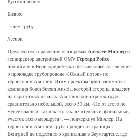
Русский бизнес
Бизнес
Тянем трубу
/section
Алексей Миллер
Председатель правления «Газпрома»
и
Герхард Ройсс
гендиректор австрийской OMV
подписали в Вене юридически обязывающее соглашение
о прокладке трубопровода «Южный поток» по
территории Австрии. Этим проектом будет заниматься
компания South Stream Austria, которой стороны владеют
на паритетных началах. Австрийский отрезок трубы
сравнительно небольшой, всего 50 км. «Но от этого не
менее важный, так как это заключительный, финальный,
участок всего маршрута», — подчеркнул Миллер. На
территории Австрии труба пройдет от границы с
Венгрией до подземного хранилища в Баумгартене, где