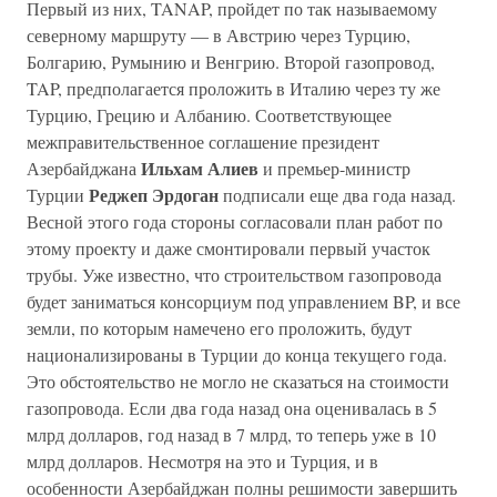
Первый из них, TANAP, пройдет по так называемому
северному маршруту — в Австрию через Турцию,
Болгарию, Румынию и Венгрию. Второй газопровод,
TAP, предполагается проложить в Италию через ту же
Турцию, Грецию и Албанию. Соответствующее
межправительственное соглашение президент
Ильхам Алиев
Азербайджана
и премьер-министр
Реджеп Эрдоган
Турции
подписали еще два года назад.
Весной этого года стороны согласовали план работ по
этому проекту и даже смонтировали первый участок
трубы. Уже известно, что строительством газопровода
будет заниматься консорциум под управлением BP, и все
земли, по которым намечено его проложить, будут
национализированы в Турции до конца текущего года.
Это обстоятельство не могло не сказаться на стоимости
газопровода. Если два года назад она оценивалась в 5
млрд долларов, год назад в 7 млрд, то теперь уже в 10
млрд долларов. Несмотря на это и Турция, и в
особенности Азербайджан полны решимости завершить