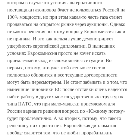
котором в случае отсутствия альтернативного
поставщика газопровод будет использоваться Россией на
100% мощности, но при этом какая-то часть газа станет
продаваться на открытом рынке через аукционы. Однако
никакого решения по этому вопросу Еврокомиссия так и
не приняла. И это как нельзя лучше демонстрирует
ущербность европейской дипломатии. В нынешних
условиях Еврокомиссия просто не хочет искать
приемлемый выход из сложившейся ситуации. Во-
первых, потому, что уже этой осенью ее состав
полностью обновится и все текущие договоренности
могут быть пересмотрены. Не стоит забывать и о том, что
нынешние чиновники ЕС после отставки очень надеются
найти работу в других межгосударственных структурах
типа НАТО, что при мало-мальски приемлемом для
России варианте решения вопроса по «Южному потоку»
будет проблематично. А во-вторых, потому, что такого
решения у них просто нет. Европейская дипломатия
вообще славится тем, что не любит прорабатывать