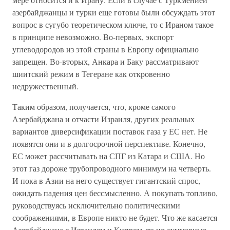
азербайджанцы и турки еще готовы были обсуждать этот
вопрос в сугубо теоретическом ключе, то с Ираном такое
в принципе невозможно. Во-первых, экспорт
углеводородов из этой страны в Европу официально
запрещен. Во-вторых, Анкара и Баку рассматривают
шиитский режим в Тегеране как откровенно
недружественный.
Таким образом, получается, что, кроме самого
Азербайджана и отчасти Израиля, других реальных
вариантов диверсификации поставок газа у ЕС нет. Не
появятся они и в долгосрочной перспективе. Конечно,
ЕС может рассчитывать на СПГ из Катара и США. Но
этот газ дороже трубопроводного минимум на четверть.
И пока в Азии на него существует гигантский спрос,
ожидать падения цен бессмысленно. А покупать топливо,
руководствуясь исключительно политическими
соображениями, в Европе никто не будет. Что же касается
Азербайджана с Израилем и Кипром, то их суммарные