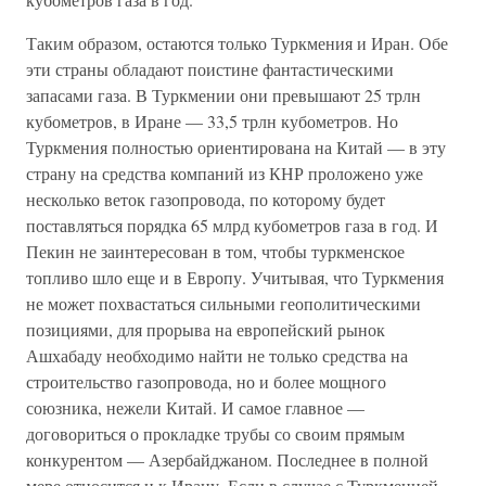
Таким образом, остаются только Туркмения и Иран. Обе
эти страны обладают поистине фантастическими
запасами газа. В Туркмении они превышают 25 трлн
кубометров, в Иране — 33,5 трлн кубометров. Но
Туркмения полностью ориентирована на Китай — в эту
страну на средства компаний из КНР проложено уже
несколько веток газопровода, по которому будет
поставляться порядка 65 млрд кубометров газа в год. И
Пекин не заинтересован в том, чтобы туркменское
топливо шло еще и в Европу. Учитывая, что Туркмения
не может похвастаться сильными геополитическими
позициями, для прорыва на европейский рынок
Ашхабаду необходимо найти не только средства на
строительство газопровода, но и более мощного
союзника, нежели Китай. И самое главное —
договориться о прокладке трубы со своим прямым
конкурентом — Азербайджаном. Последнее в полной
мере относится и к Ирану. Если в случае с Туркменией