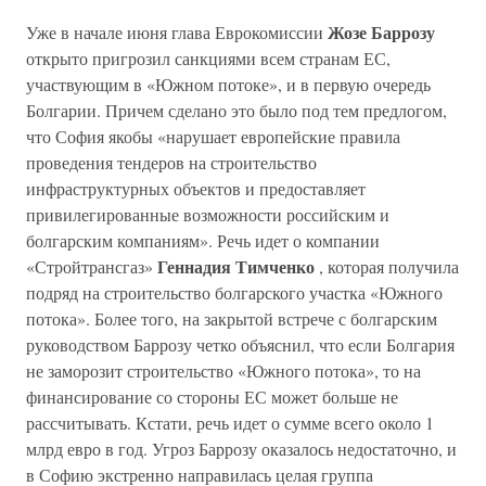
Жозе Баррозу
Уже в начале июня глава Еврокомиссии
открыто пригрозил санкциями всем странам ЕС,
участвующим в «Южном потоке», и в первую очередь
Болгарии. Причем сделано это было под тем предлогом,
что София якобы «нарушает европейские правила
проведения тендеров на строительство
инфраструктурных объектов и предоставляет
привилегированные возможности российским и
болгарским компаниям». Речь идет о компании
Геннадия Тимченко
«Стройтрансгаз»
, которая получила
подряд на строительство болгарского участка «Южного
потока». Более того, на закрытой встрече с болгарским
руководством Баррозу четко объяснил, что если Болгария
не заморозит строительство «Южного потока», то на
финансирование со стороны ЕС может больше не
рассчитывать. Кстати, речь идет о сумме всего около 1
млрд евро в год. Угроз Баррозу оказалось недостаточно, и
в Софию экстренно направилась целая группа