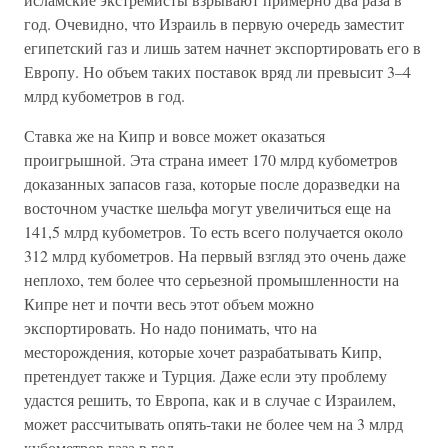
год. Очевидно, что Израиль в первую очередь заместит
египетский газ и лишь затем начнет экспортировать его в
Европу. Но объем таких поставок вряд ли превысит 3–4
млрд кубометров в год.
Ставка же на Кипр и вовсе может оказаться
проигрышной. Эта страна имеет 170 млрд кубометров
доказанных запасов газа, которые после доразведки на
восточном участке шельфа могут увеличиться еще на
141,5 млрд кубометров. То есть всего получается около
312 млрд кубометров. На первый взгляд это очень даже
неплохо, тем более что серьезной промышленности на
Кипре нет и почти весь этот объем можно
экспортировать. Но надо понимать, что на
месторождения, которые хочет разрабатывать Кипр,
претендует также и Турция. Даже если эту проблему
удастся решить, то Европа, как и в случае с Израилем,
может рассчитывать опять-таки не более чем на 3 млрд
кубометров газа в год.