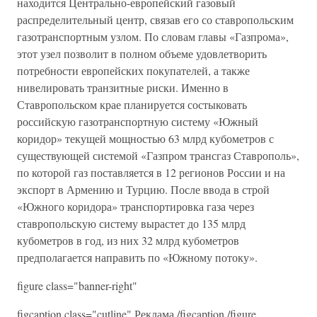
находится Центрально-европейский газовый
распределительный центр, связав его со ставропольским
газотранспортным узлом. По словам главы «Газпрома»,
этот узел позволит в полном объеме удовлетворить
потребности европейских покупателей, а также
нивелировать транзитные риски. Именно в
Ставропольском крае планируется состыковать
российскую газотранспортную систему «Южный
коридор» текущей мощностью 63 млрд кубометров с
существующей системой «Газпром трансгаз Ставрополь»,
по которой газ поставляется в 12 регионов России и на
экспорт в Армению и Турцию. После ввода в строй
«Южного коридора» транспортировка газа через
ставропольскую систему вырастет до 135 млрд
кубометров в год, из них 32 млрд кубометров
предполагается направить по «Южному потоку».
figure class="banner-right"
figcaption class="cutline" Реклама /figcaption /figure