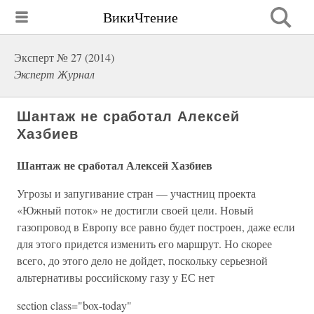
ВикиЧтение
Эксперт № 27 (2014)
Эксперт Журнал
Шантаж не сработал Алексей
Хазбиев
Шантаж не сработал Алексей Хазбиев
Угрозы и запугивание стран — участниц проекта
«Южный поток» не достигли своей цели. Новый
газопровод в Европу все равно будет построен, даже если
для этого придется изменить его маршрут. Но скорее
всего, до этого дело не дойдет, поскольку серьезной
альтернативы российскому газу у ЕС нет
section class="box-today"