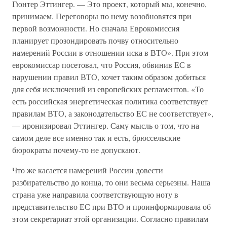
Гюнтер Эттингер. — Это проект, который мы, конечно,
принимаем. Переговоры по нему возобновятся при
первой возможности. Но сначала Еврокомиссия
планирует прозондировать почву относительно
намерений России в отношении иска в ВТО». При этом
еврокомиссар посетовал, что Россия, обвинив ЕС в
нарушении правил ВТО, хочет таким образом добиться
для себя исключений из европейских регламентов. «То
есть российская энергетическая политика соответствует
правилам ВТО, а законодательство ЕС не соответствует»,
— иронизировал Эттингер. Саму мысль о том, что на
самом деле все именно так и есть, брюссельские
бюрократы почему-то не допускают.
Что же касается намерений России довести
разбирательство до конца, то они весьма серьезны. Наша
страна уже направила соответствующую ноту в
представительство ЕС при ВТО и проинформировала об
этом секретариат этой организации. Согласно правилам