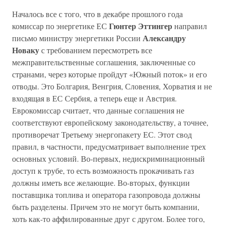
Началось все с того, что в декабре прошлого года
Гюнтер Эттингер
комиссар по энергетике ЕС
направил
Александру
письмо министру энергетики России
Новаку
с требованием пересмотреть все
межправительственные соглашения, заключенные со
странами, через которые пройдут «Южный поток» и его
отводы. Это Болгария, Венгрия, Словения, Хорватия и не
входящая в ЕС Сербия, а теперь еще и Австрия.
Еврокомиссар считает, что данные соглашения не
соответствуют европейскому законодательству, а точнее,
противоречат Третьему энергопакету ЕС. Этот свод
правил, в частности, предусматривает выполнение трех
основных условий. Во-первых, недискриминационный
доступ к трубе, то есть возможность прокачивать газ
должны иметь все желающие. Во-вторых, функции
поставщика топлива и оператора газопровода должны
быть разделены. Причем это не могут быть компании,
хоть как-то аффилированные друг с другом. Более того,