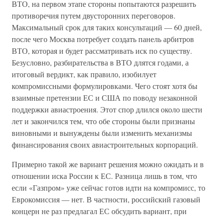
ВТО, на первом этапе стороны попытаются разрешить
противоречия путем двусторонних переговоров.
Максимальный срок для таких консультаций — 60 дней,
после чего Москва потребует создать панель арбитров
ВТО, которая и будет рассматривать иск по существу.
Безусловно, разбирательства в ВТО длятся годами, а
итоговый вердикт, как правило, изобилует
компромиссными формулировками. Чего стоят хотя бы
взаимные претензии ЕС и США по поводу незаконной
поддержки авиастроения. Этот спор длился около шести
лет и закончился тем, что обе стороны были признаны
виновными и вынуждены были изменить механизмы
финансирования своих авиастроительных корпораций.
Примерно такой же вариант решения можно ожидать и в
отношении иска России к ЕС. Разница лишь в том, что
если «Газпром» уже сейчас готов идти на компромисс, то
Еврокомиссия — нет. В частности, российский газовый
концерн не раз предлагал ЕС обсудить вариант, при