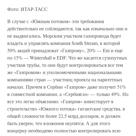
Фото: ИТАР-ТАСС
В случае с «Южным потоком» эти требования
действительно не соблюдаются, так как изначально они и
не выдвигались. Морским участком газопровода будет
владеть и управлять компания South Stream, в которой
50% акций принадлежат «Газпрому», 20% — Eni и еще
по 15% — Wintershall и EDF. Что же касается сухопутных
участков трубы, то они будут контролироваться все тем
же «Газпромом» и уполномоченными национальными
компаниями стран — участниц проекта на паритетных
началах. Причем в Сербии «Газпром» даже получит 51%
в совместной компании, а «Сербиягаз» — только 49%. Но
все это легко объяснимо: «Газпром» инвестирует в
строительство «Южного потока» гигантские средства, в
общей сложности более 22,5 млрд долларов, и должен
быть уверен, что вложения окупятся. А для этого
концерну необходимо полностью контролировать всю