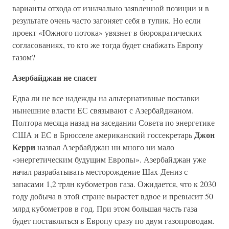
варианты отхода от изначально заявленной позиции и в
результате очень часто загоняет себя в тупик. Но если
проект «Южного потока» увязнет в бюрократических
согласованиях, то кто же тогда будет снабжать Европу
газом?
Азербайджан не спасет
Едва ли не все надежды на альтернативные поставки
нынешние власти ЕС связывают с Азербайджаном.
Полтора месяца назад на заседании Совета по энергетике
Джон
США и ЕС в Брюсселе американский госсекретарь
Керри
назвал Азербайджан ни много ни мало
«энергетическим будущим Европы». Азербайджан уже
начал разрабатывать месторождение Шах-Дениз с
запасами 1,2 трлн кубометров газа. Ожидается, что к 2030
году добыча в этой стране вырастет вдвое и превысит 50
млрд кубометров в год. При этом большая часть газа
будет поставляться в Европу сразу по двум газопроводам.