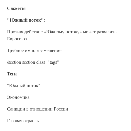
Сюжеты
"Южный поток":
Противодействие «Южному потоку» может развалить
Евросоюз
Трубное импортзамещение
/section section class="tags"
Теги
"Южный поток"
Экономика
Санкции в отношении России
Газовая отрасль