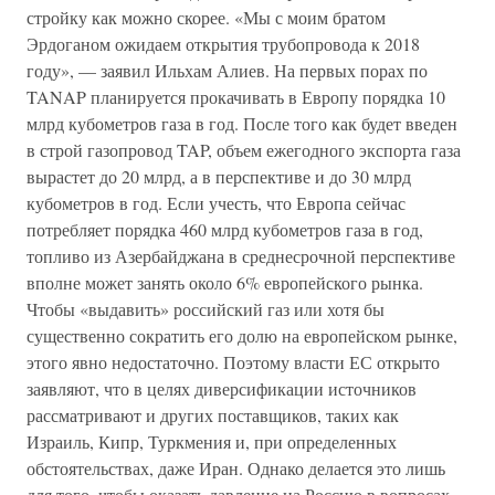
стройку как можно скорее. «Мы с моим братом
Эрдоганом ожидаем открытия трубопровода к 2018
году», — заявил Ильхам Алиев. На первых порах по
TANAP планируется прокачивать в Европу порядка 10
млрд кубометров газа в год. После того как будет введен
в строй газопровод TAP, объем ежегодного экспорта газа
вырастет до 20 млрд, а в перспективе и до 30 млрд
кубометров в год. Если учесть, что Европа сейчас
потребляет порядка 460 млрд кубометров газа в год,
топливо из Азербайджана в среднесрочной перспективе
вполне может занять около 6% европейского рынка.
Чтобы «выдавить» российский газ или хотя бы
существенно сократить его долю на европейском рынке,
этого явно недостаточно. Поэтому власти ЕС открыто
заявляют, что в целях диверсификации источников
рассматривают и других поставщиков, таких как
Израиль, Кипр, Туркмения и, при определенных
обстоятельствах, даже Иран. Однако делается это лишь
для того, чтобы оказать давление на Россию в вопросах