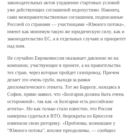
законодательных актов ухудшение стартовых условий
уже действующих соглашений недопустимо. Наконец,
сами межправительственные соглашения, подписанные
Россией со странами — участницами «Южного потока»,
имеют как минимум такую же юридическую силу, как и
законодательство ЕС, а в отдельных случаях и приоритет
над ним.
Не случайно Еврокомиссия оказывает давление не на
компании, участвующие в проекте, а на правительства
тех стран, через которые пройдет газопровод. Причем
делает это очень грубо, выходя за рамки
дипломатического этикета. Тот же Баррозу, находясь в
Софии, прямо заявил, что «Болгария должна быть очень
осторожной», так как «в Болгарии есть российские
агенты». Но как только стало известно, что Россия
намерена судиться в ВТО, бюрократы из Брюсселя
изменили свою риторику. «Проблемы, возникшие у
“Южного потока”, вполне преодолимы, — сообщил