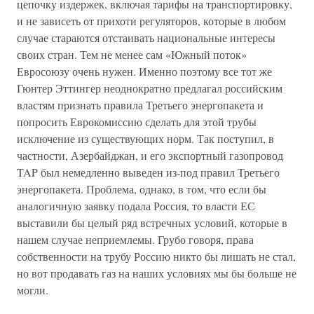
цепочку издержек, включая тарифы на транспортировку,
и не зависеть от прихоти регуляторов, которые в любом
случае стараются отстаивать национальные интересы
своих стран. Тем не менее сам «Южный поток»
Евросоюзу очень нужен. Именно поэтому все тот же
Гюнтер Эттингер неоднократно предлагал российским
властям признать правила Третьего энергопакета и
попросить Еврокомиссию сделать для этой трубы
исключение из существующих норм. Так поступил, в
частности, Азербайджан, и его экспортный газопровод
TAP был немедленно выведен из-под правил Третьего
энергопакета. Проблема, однако, в том, что если бы
аналогичную заявку подала Россия, то власти ЕС
выставили бы целый ряд встречных условий, которые в
нашем случае неприемлемы. Грубо говоря, права
собственности на трубу Россию никто бы лишать не стал,
но вот продавать газ на наших условиях мы бы больше не
могли.