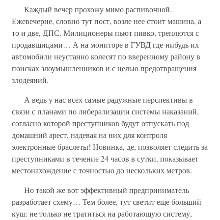
Каждый вечер прохожу мимо распивочной.
Ежевечерне, словно тут пост, возле нее стоит машина, а
то и две, ДПС. Милиционеры пьют пивко, треплются с
продавщицами… А на мониторе в ГУВД где-нибудь их
автомобили неустанно колесят по вверенному району в
поисках злоумышленников и с целью предотвращения
злодеяний.
А ведь у нас всех самые радужные перспективы в
связи с планами по либерализации системы наказаний,
согласно которой преступников будут отпускать под
домашний арест, надевая на них для контроля
электронные браслеты! Новинка, де, позволяет следить за
преступниками в течение 24 часов в сутки, показывает
местонахождение с точностью до нескольких метров.
Но такой же вот эффективный предприниматель
разработает схему… Тем более, тут светит еще больший
куш: не только не тратиться на работающую систему,