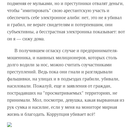
подменяя ее мульками, но и преступники отвалят деньги,
чтобы "имитировать" свою арестантскую участь и
обеспечить себе электронное алиби: нет, это не я убивал
и грабил, не верьте свидетелям и потерпевшим, они
субъективны, а бесстрастная электроника показывает: вот
он я — сижу дома.
В получившем огласку случае и предпринимателя-
мошенника, и наивных милиционеров, которых столь
долго водили за нос, можно считать соучастниками
преступлений. Ведь пока они гнали и разглядывали
фальшивки, на улицах и в подъездах грабили, убивали,
насиловали. Пожалуй, еще и заявления от граждан,
пострадавших на "просматриваемых" территориях, не
принимали. Мол, посмотри, девушка, какая вырванная из
рук сумка и насилие, если у меня на мониторе мирная
жизнь и благодать. Коррупция убивает всё!