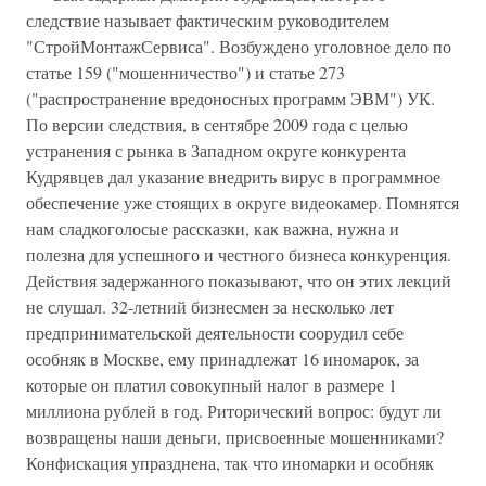
следствие называет фактическим руководителем
"СтройМонтажСервиса". Возбуждено уголовное дело по
статье 159 ("мошенничество") и статье 273
("распространение вредоносных программ ЭВМ") УК.
По версии следствия, в сентябре 2009 года с целью
устранения с рынка в Западном округе конкурента
Кудрявцев дал указание внедрить вирус в программное
обеспечение уже стоящих в округе видеокамер. Помнятся
нам сладкоголосые рассказки, как важна, нужна и
полезна для успешного и честного бизнеса конкуренция.
Действия задержанного показывают, что он этих лекций
не слушал. 32-летний бизнесмен за несколько лет
предпринимательской деятельности соорудил себе
особняк в Москве, ему принадлежат 16 иномарок, за
которые он платил совокупный налог в размере 1
миллиона рублей в год. Риторический вопрос: будут ли
возвращены наши деньги, присвоенные мошенниками?
Конфискация упразднена, так что иномарки и особняк