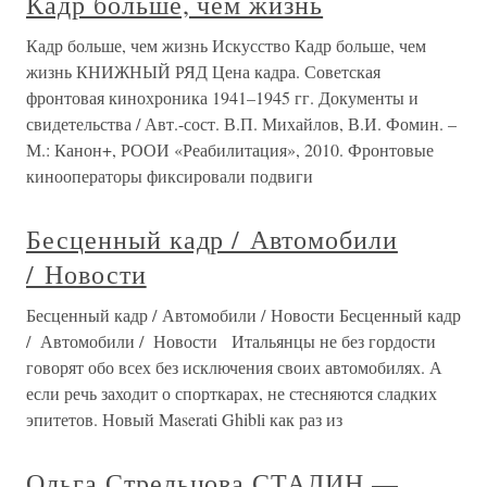
Кадр больше, чем жизнь
Кадр больше, чем жизнь Искусство Кадр больше, чем
жизнь КНИЖНЫЙ РЯД Цена кадра. Советская
фронтовая кинохроника 1941–1945 гг. Документы и
свидетельства / Авт.-сост. В.П. Михайлов, В.И. Фомин. –
М.: Канон+, РООИ «Реабилитация», 2010. Фронтовые
кинооператоры фиксировали подвиги
Бесценный кадр / Автомобили
/ Новости
Бесценный кадр / Автомобили / Новости Бесценный кадр
/ Автомобили / Новости Итальянцы не без гордости
говорят обо всех без исключения своих автомобилях. А
если речь заходит о спорткарах, не стесняются сладких
эпитетов. Новый Maserati Ghibli как раз из
Ольга Стрельцова СТАЛИН —