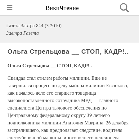
ВикиЧтение
Газета Завтра 844 (3 2010)
Завтра Газета
Ольга Стрельцова __ СТОП, КАДР!..
Ольга Стрельцова __ СТОП, КАДР!..
Скандал стал стилем работы милиции. Еще не
завершился процесс по делу майора милиции Евсюкова,
как началось дело его старшего товарища
высокопоставленного сотрудника МВД — главного
специалиста Центра тылового обеспечения по
Центральному федеральному округу 39-летнего
подполковника милиции Анатолия Маурина, 26 декабря
застрелившего, как предполагает следствие, водителя
снегоуборочной машины, иногороднего пенсионера,