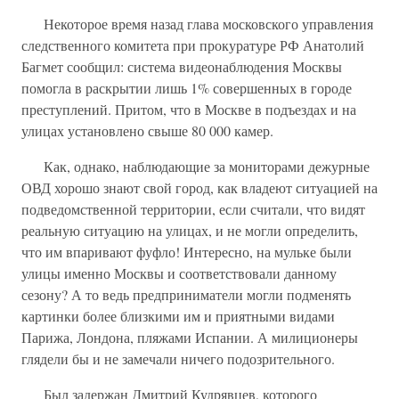
Некоторое время назад глава московского управления
следственного комитета при прокуратуре РФ Анатолий
Багмет сообщил: система видеонаблюдения Москвы
помогла в раскрытии лишь 1% совершенных в городе
преступлений. Притом, что в Москве в подъездах и на
улицах установлено свыше 80 000 камер.
Как, однако, наблюдающие за мониторами дежурные
ОВД хорошо знают свой город, как владеют ситуацией на
подведомственной территории, если считали, что видят
реальную ситуацию на улицах, и не могли определить,
что им впаривают фуфло! Интересно, на мульке были
улицы именно Москвы и соответствовали данному
сезону? А то ведь предприниматели могли подменять
картинки более близкими им и приятными видами
Парижа, Лондона, пляжами Испании. А милиционеры
глядели бы и не замечали ничего подозрительного.
Был задержан Дмитрий Кудрявцев, которого