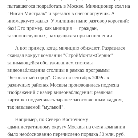
пытавшегося подработать в Москве. Милиционер ехал на
"Нисан Мистраль" и врезался в снегопогрузчик. А
иномарку-то жалко! У милиции ныне разговор короткий:
бах! Это пример, как милиция — граждан,
законопослушных, находящихся при исполнении.
А вот пример, когда милицию обижают. Разразился
скандал вокруг компании "СтройМонтажСервис",
занимающейся обслуживанием системы
видеонаблюдения столицы в рамках программы
"Безопасный город". С мая по сентябрь 2009г. в
различных районах Москвы производилась подмена
изображений с камер видеонаблюдения: реальная
картинка подменялась заранее заготовленным кадром,
так называемой "мулькой".
Например, по Северо-Восточному
административному округу Москвы на счета компании
было необоснованно перечислено порядка 30 млн. руб.