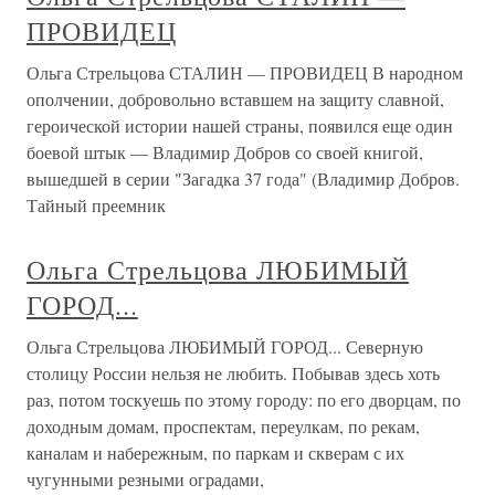
ПРОВИДЕЦ
Ольга Стрельцова СТАЛИН — ПРОВИДЕЦ В народном
ополчении, добровольно вставшем на защиту славной,
героической истории нашей страны, появился еще один
боевой штык — Владимир Добров со своей книгой,
вышедшей в серии "Загадка 37 года" (Владимир Добров.
Тайный преемник
Ольга Стрельцова ЛЮБИМЫЙ
ГОРОД...
Ольга Стрельцова ЛЮБИМЫЙ ГОРОД... Северную
столицу России нельзя не любить. Побывав здесь хоть
раз, потом тоскуешь по этому городу: по его дворцам, по
доходным домам, проспектам, переулкам, по рекам,
каналам и набережным, по паркам и скверам с их
чугунными резными оградами,