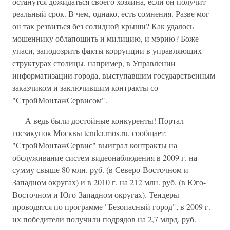
останутся дожидаться своего хозяина, если он получит
реальный срок. В чем, однако, есть сомнения. Разве мог
он так резвиться без солидной крыши? Как удалось
мошеннику облапошить и милицию, и мэрию? Боже
упаси, заподозрить факты коррупции в управляющих
структурах столицы, например, в Управлении
информатизации города, выступавшим государственным
заказчиком и заключившим контракты со
"СтройМонтажСервисом".
А ведь были достойные конкуренты! Портал
госзакупок Москвы tender.mos.ru, сообщает:
"СтройМонтажСервис" выиграл контракты на
обслуживание систем видеонаблюдения в 2009 г. на
сумму свыше 80 млн. руб. (в Северо-Восточном и
Западном округах) и в 2010 г. на 212 млн. руб. (в Юго-
Восточном и Юго-Западном округах). Тендеры
проводятся по программе "Безопасный город", в 2009 г.
их победители получили подрядов на 2,7 млрд. руб.