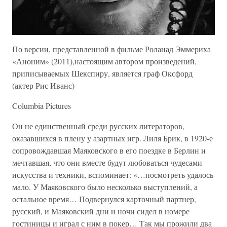
По версии, представленной в фильме Роланад Эммериха
«Аноним» (2011),настоящим автором произведений,
приписываемых Шекспиру, является граф Оксфорд
(актер Рис Иванс)
Columbia Pictures
Он не единственный среди русских литераторов,
оказавшихся в плену у азартных игр. Лиля Брик, в 1920-е
сопровождавшая Маяковского в его поездке в Берлин и
мечтавшая, что они вместе будут любоваться чудесами
искусства и техники, вспоминает: «…посмотреть удалось
мало. У Маяковского было несколько выступлений, а
остальное время… Подвернулся карточный партнер,
русский, и Маяковский дни и ночи сидел в номере
гостиницы и играл с ним в покер… Так мы прожили два