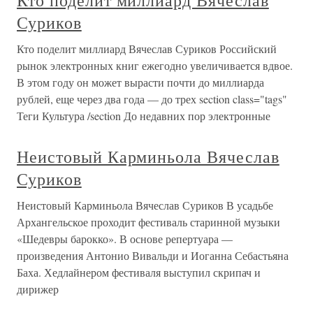
Суриков
Кто поделит миллиард Вячеслав Суриков Российский
рынок электронных книг ежегодно увеличивается вдвое.
В этом году он может вырасти почти до миллиарда
рублей, еще через два года — до трех section class="tags"
Теги Культура /section До недавних пор электронные
Неистовый Карминьола Вячеслав
Суриков
Неистовый Карминьола Вячеслав Суриков В усадьбе
Архангельское проходит фестиваль старинной музыки
«Шедевры барокко». В основе репертуара —
произведения Антонио Вивальди и Иоганна Себастьяна
Баха. Хедлайнером фестиваля выступил скрипач и
дирижер