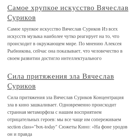
Самое хрупкое искусство Вячеслав
Суриков
Самое хрупкое искусство Вячеслав Суриков Из всех
искусств музыка наиболее чутко реагирует на то, что
происходит в окружающем мире. По мнению Алексея
Рыбникова, сейчас она показывает, что человечество в
своем развитии достигло интеллектуального
Сила притяжения зла Вячеслав
Суриков
Сила притяжения зла Вячеслав Суриков Концентрация
зла в кино зашкаливает. Одновременно происходит
странная метаморфоза с нашим восприятием
отрицательных героев: мы все чаще им сопереживаем
section class="box-today" Сюжеты Кино: «На фоне уродов
он и правда