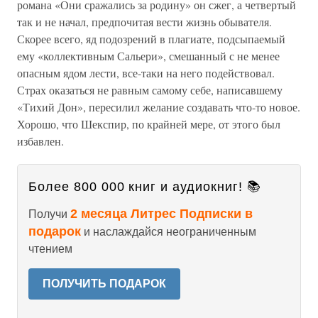
романа «Они сражались за родину» он сжег, а четвертый
так и не начал, предпочитая вести жизнь обывателя.
Скорее всего, яд подозрений в плагиате, подсыпаемый
ему «коллективным Сальери», смешанный с не менее
опасным ядом лести, все-таки на него подействовал.
Страх оказаться не равным самому себе, написавшему
«Тихий Дон», пересилил желание создавать что-то новое.
Хорошо, что Шекспир, по крайней мере, от этого был
избавлен.
Более 800 000 книг и аудиокниг! 📚
2 месяца Литрес Подписки в
Получи
подарок
и наслаждайся неограниченным
чтением
ПОЛУЧИТЬ ПОДАРОК