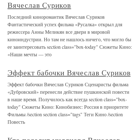
Вячеслав Суриков
Последний киноромантик Вячеслав Суриков
Фантастический успех фильма «Русалка» открыл для
режиссера Анны Меликян все двери в мировой
киноиндустрии. Но там не нашлось ничего, что могло бы
ее заинтересовать section class="box-today" Сюжеты Кино:
«Наши мечты — это
Эффект бабочки Вячеслав Суриков
Эффект бабочки Вячеслав Суриков Сценаристы фильма
«Дубровский» перенесли действие пушкинской повести
в наше время. Получилось как всегда section class="box-
today" Сюжеты Кино: Кинобизнес: Россия в приоритете
Фильмы /section section class="tags" Теги Кино /section
Повесть
Кто поделит миллиард Вячеслав