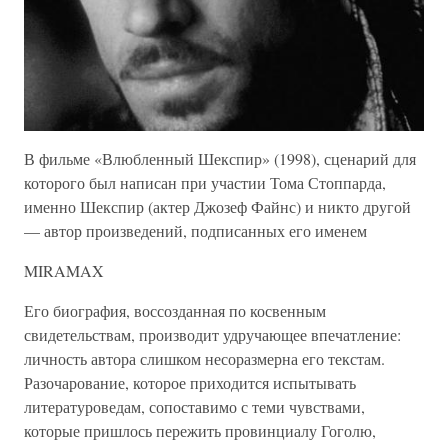
В фильме «Влюбленный Шекспир» (1998), сценарий для
которого был написан при участии Тома Стоппарда,
именно Шекспир (актер Джозеф Файнс) и никто другой
— автор произведений, подписанных его именем
MIRAMAX
Его биография, воссозданная по косвенным
свидетельствам, производит удручающее впечатление:
личность автора слишком несоразмерна его текстам.
Разочарование, которое приходится испытывать
литературоведам, сопоставимо с теми чувствами,
которые пришлось пережить провинциалу Гоголю,