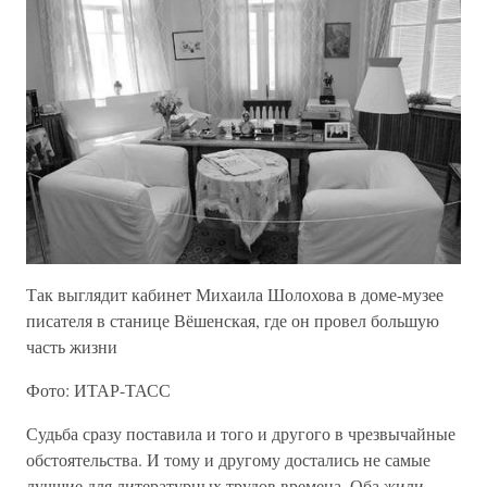
Так выглядит кабинет Михаила Шолохова в доме-музее
писателя в станице Вёшенская, где он провел большую
часть жизни
Фото: ИТАР-ТАСС
Судьба сразу поставила и того и другого в чрезвычайные
обстоятельства. И тому и другому достались не самые
лучшие для литературных трудов времена. Оба жили