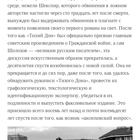
среде, нежели Шекспир, которого обвинения в ложном
авторстве настигли через сто тридцать лет после смерти,
вынужден был выдерживать обвинения в плагиате с
момента появления своего первого романа на свет. После
того как «Тихий Дон» был официально признан главным
советским произведением о Гражданской войне, а сам
Шолохов — «великим русским писателем», эта
дискуссия искусственным образом прекратилась, а
десятилетия спустя возобновилась с новой силой. Она не
прекращается и до сих пор, даже после того, как удалось
обнаружить рукописи «Тихого Дона», провести их
графологическую, текстологическую и
идентификационную экспертизу, убедиться в их
подлинности и выпустить факсимильное издание. Это
произошло всего восемь лет назад и почти восемьдесят
лет спустя после того, как возник «шолоховский вопрос».