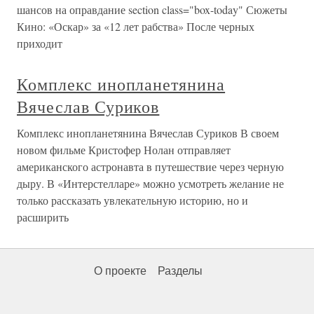
шансов на оправдание section class="box-today" Сюжеты
Кино: «Оскар» за «12 лет рабства» После черных
приходит
Комплекс инопланетянина
Вячеслав Суриков
Комплекс инопланетянина Вячеслав Суриков В своем
новом фильме Кристофер Нолан отправляет
американского астронавта в путешествие через черную
дыру. В «Интерстелларе» можно усмотреть желание не
только рассказать увлекательную историю, но и
расширить
О проекте
Разделы