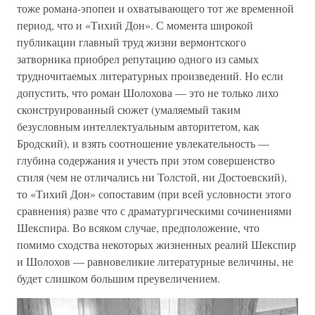
тоже романа-эпопеи и охватывающего тот же временной
период, что и «Тихий Дон». С момента широкой
публикации главный труд жизни вермонтского
затворника приобрел репутацию одного из самых
трудночитаемых литературных произведений. Но если
допустить, что роман Шолохова — это не только лихо
сконструированный сюжет (умаляемый таким
безусловным интеллектуальным авторитетом, как
Бродский), и взять соотношение увлекательность —
глубина содержания и учесть при этом совершенство
стиля (чем не отличались ни Толстой, ни Достоевский),
то «Тихий Дон» сопоставим (при всей условности этого
сравнения) разве что с драматургическими сочинениями
Шекспира. Во всяком случае, предположение, что
помимо сходства некоторых жизненных реалий Шекспир
и Шолохов — равновеликие литературные величины, не
будет слишком большим преувеличением.