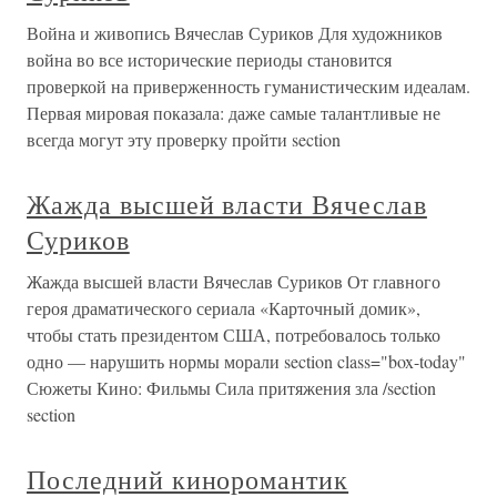
Война и живопись Вячеслав Суриков Для художников
война во все исторические периоды становится
проверкой на приверженность гуманистическим идеалам.
Первая мировая показала: даже самые талантливые не
всегда могут эту проверку пройти section
Жажда высшей власти Вячеслав
Суриков
Жажда высшей власти Вячеслав Суриков От главного
героя драматического сериала «Карточный домик»,
чтобы стать президентом США, потребовалось только
одно — нарушить нормы морали section class="box-today"
Сюжеты Кино: Фильмы Сила притяжения зла /section
section
Последний киноромантик