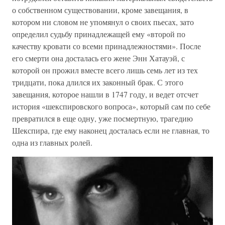
о собственном существовании, кроме завещания, в
котором ни словом не упомянул о своих пьесах, зато
определил судьбу принадлежащей ему «второй по
качеству кровати со всеми принадлежностями». После
его смерти она досталась его жене Энн Хатауэй, с
которой он прожил вместе всего лишь семь лет из тех
тридцати, пока длился их законный брак. С этого
завещания, которое нашли в 1747 году, и ведет отсчет
история «шекспировского вопроса», который сам по себе
превратился в еще одну, уже посмертную, трагедию
Шекспира, где ему наконец досталась если не главная, то
одна из главных ролей.