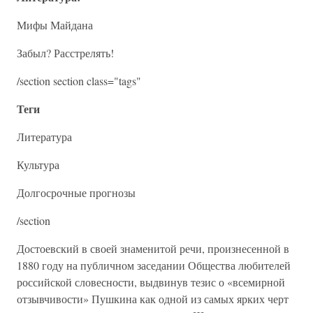
Мифы Майдана
Забыл? Расстрелять!
/section section class="tags"
Теги
Литература
Культура
Долгосрочные прогнозы
/section
Достоевский в своей знаменитой речи, произнесенной в
1880 году на публичном заседании Общества любителей
российской словесности, выдвинув тезис о «всемирной
отзывчивости» Пушкина как одной из самых ярких черт