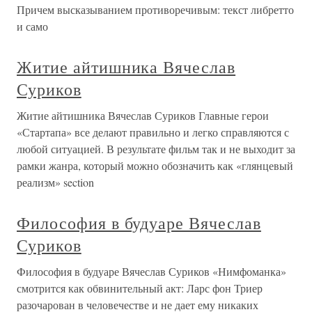
Причем высказыванием противоречивым: текст либретто
и само
Житие айтишника Вячеслав
Суриков
Житие айтишника Вячеслав Суриков Главные герои
«Стартапа» все делают правильно и легко справляются с
любой ситуацией. В результате фильм так и не выходит за
рамки жанра, который можно обозначить как «глянцевый
реализм» section
Философия в будуаре Вячеслав
Суриков
Философия в будуаре Вячеслав Суриков «Нимфоманка»
смотрится как обвинительный акт: Ларс фон Триер
разочарован в человечестве и не дает ему никаких