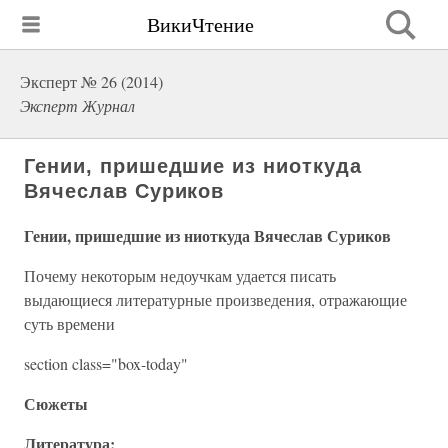
ВикиЧтение
Эксперт № 26 (2014)
Эксперт Журнал
Гении, пришедшие из ниоткуда
Вячеслав Суриков
Гении, пришедшие из ниоткуда Вячеслав Суриков
Почему некоторым недоучкам удается писать
выдающиеся литературные произведения, отражающие
суть времени
section class="box-today"
Сюжеты
Литература: