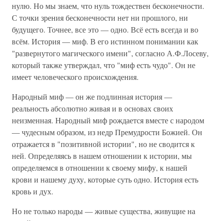
нулю. Но мы знаем, что нуль тождествен бесконечности.
С точки зрения бесконечности нет ни прошлого, ни
будущего. Точнее, все это — одно. Всё есть всегда и во
всём. История — миф. В его истинном понимании как
"развернутого магического имени", согласно А.Ф.Лосеву,
который также утверждал, что "миф есть чудо". Он не
имеет человеческого происхождения.
Народный миф — он же подлинная история —
реальность абсолютно живая и в основах своих
неизменная. Народный миф рождается вместе с народом
— чудесным образом, из недр Премудрости Божией. Он
отражается в "позитивной истории", но не сводится к
ней. Определяясь в нашем отношении к истории, мы
определяемся в отношении к своему мифу, к нашей
крови и нашему духу, которые суть одно. История есть
кровь и дух.
Но не только народы — живые существа, живущие на