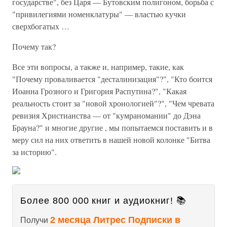
государстве", без Царя — Бутовским полигоном, борьба с
"привилегиями номенклатуры" — властью кучки
сверхбогатых …
Почему так?
Все эти вопросы, а также и, например, такие, как
"Почему проваливается "десталинизация"?", "Кто боится
Иоанна Грозного и Григория Распутина?", "Какая
реальность стоит за "новой хронологией"?", "Чем чревата
ревизия Христианства — от "кумраномании" до Дэна
Брауна?" и многие другие , мы попытаемся поставить и в
меру сил на них ответить в нашей новой колонке "Битва
за историю".
Более 800 000 книг и аудиокниг! 📚
2 месяца Литрес Подписки в
Получи