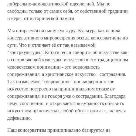
либерально-демократической идеологией. Мы не
свободны только от самих себя, от собственной традиции
и веры, от исторической памяти.
Мы опираемся на нашу культуру. Культура как основа
консервативного мировоззрения всегда консервативна по
сути. Что и отличает её от так называемой
"контркультуры". Кстати, если говорить об искусстве как
о составляющей культуры: искусство в его традиционном
человеческом понимании - это возможность
сопереживания, а христианское искусство - сострадания.
Так называемое "современное" постмодернистское
искусство построено на принципиальном отказе от
сопереживания, не говоря уже о сострадании. Благодаря
чему, собственно, и открывается возможность объявить
искусством практически любой объект или акт, включая
дефекацию.
Наш консерватизм принципиально базируется на