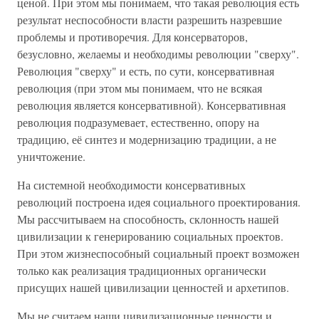
ценой. При этом мы понимаем, что такая революция есть
результат неспособности власти разрешить назревшие
проблемы и противоречия. Для консерваторов,
безусловно, желаемы и необходимы революции "сверху".
Революция "сверху" и есть, по сути, консервативная
революция (при этом мы понимаем, что не всякая
революция является консервативной). Консервативная
революция подразумевает, естественно, опору на
традицию, её синтез и модернизацию традиции, а не
уничтожение.
На системной необходимости консервативных
революций построена идея социального проектирования.
Мы рассчитываем на способность, склонность нашей
цивилизации к генерированию социальных проектов.
При этом жизнеспособный социальный проект возможен
только как реализация традиционных органически
присущих нашей цивилизации ценностей и архетипов.
Мы не считаем наши цивилизационные ценности и