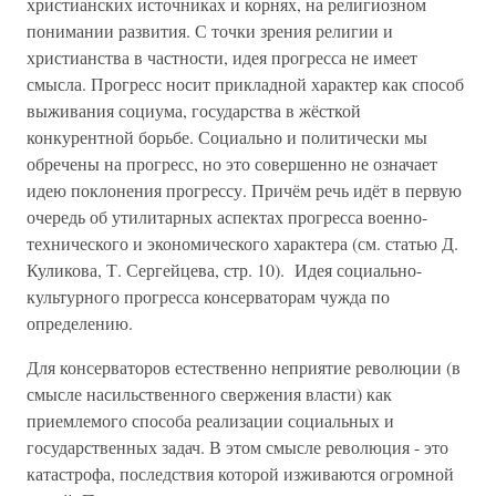
христианских источниках и корнях, на религиозном
понимании развития. С точки зрения религии и
христианства в частности, идея прогресса не имеет
смысла. Прогресс носит прикладной характер как способ
выживания социума, государства в жёсткой
конкурентной борьбе. Социально и политически мы
обречены на прогресс, но это совершенно не означает
идею поклонения прогрессу. Причём речь идёт в первую
очередь об утилитарных аспектах прогресса военно-
технического и экономического характера (см. статью Д.
Куликова, Т. Сергейцева, стр. 10). Идея социально-
культурного прогресса консерваторам чужда по
определению.
Для консерваторов естественно неприятие революции (в
смысле насильственного свержения власти) как
приемлемого способа реализации социальных и
государственных задач. В этом смысле революция - это
катастрофа, последствия которой изживаются огромной