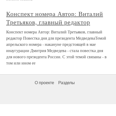
Конспект номера Автор: Виталий
Третьяков, главный редактор
Конспект номера Автор: Виталий Третьяков, главный
редактор Повестка дня для президента МедведеваТемой
апрельского номера - накануне предстоящей в мае
инаугурации Дмитрия Медведева - стала повестка дня
для нового президента России. С этой темой связаны - в
том или ином ее
О проекте
Разделы