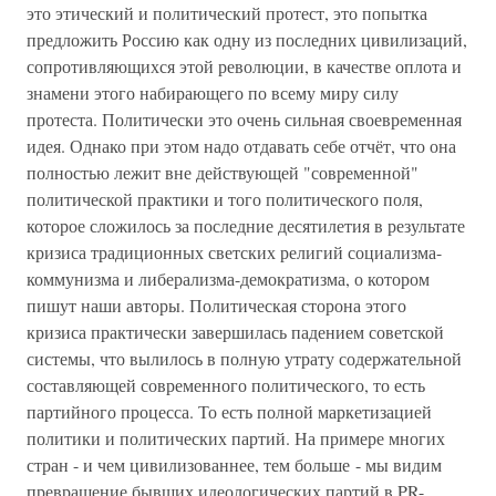
это этический и политический протест, это попытка
предложить Россию как одну из последних цивилизаций,
сопротивляющихся этой революции, в качестве оплота и
знамени этого набирающего по всему миру силу
протеста. Политически это очень сильная своевременная
идея. Однако при этом надо отдавать себе отчёт, что она
полностью лежит вне действующей "современной"
политической практики и того политического поля,
которое сложилось за последние десятилетия в результате
кризиса традиционных светских религий социализма-
коммунизма и либерализма-демократизма, о котором
пишут наши авторы. Политическая сторона этого
кризиса практически завершилась падением советской
системы, что вылилось в полную утрату содержательной
составляющей современного политического, то есть
партийного процесса. То есть полной маркетизацией
политики и политических партий. На примере многих
стран - и чем цивилизованнее, тем больше - мы видим
превращение бывших идеологических партий в PR-