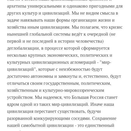
архетипы универсальными и одинаково пригодными для
других культур и цивилизаций. Мы не видим смысла в
задаче навязывать наши формы организации жизни и
хозяйства иным цивилизациям. Мы полагаем, что кризис
нынешней глобальной системы ведёт к очередной (не
первой и не последней в истории человечества)
деглобализации, в процессе которой сформируется
несколько крупных экономических, политических и
культурных цивилизационных агломераций - "мир-
цивилизаций", которые с неизбежностью будут
достаточно автономны и замкнуты и, естественно, будут
отличаться своим государственным, политическим,
хозяйственным и культурно-мировоззренческим
устройством. Мы надеемся, что Большая Россия станет
ядром одной из таких мир-цивилизаций. Иначе наша
цивилизация перестанет существовать, будучи
разорванной конкурирующими соседями. Сохранение
нашей самобытной цивилизации - это единственный