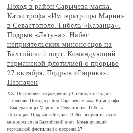
Поход в район Сарычева маяка.
Катастрофа «Императрицы Марии»
в Севастополе. Гибель «Казанца».
Подрыв «Летуна». Набег
неприятельских миноносцев на
Балтийский порт. Командующий
германской флотилией о прорыве
27 октября. Подрыв «Рюрика».
Назначен
XX. Постановка заграждения у Стейнорта. Подвиг
«Тюленя». Поход в район Сарычева маяка. Катастрофа
«Императрицы Марии» в Севастополе. Гибель
«Казанца». Подрыв «Летуна». Набег неприятельских
миноносцев на Балтийский порт. Командующий
германской флотилией о прорыве 27