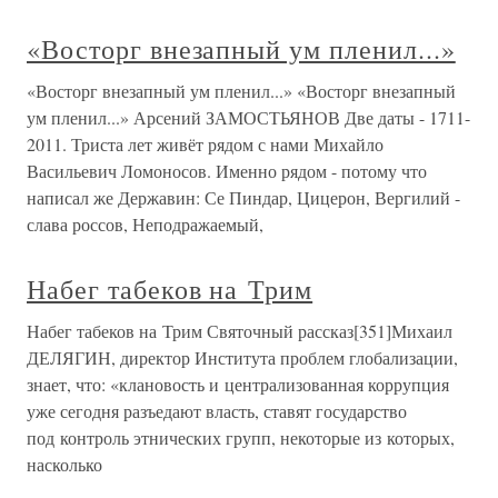
«Восторг внезапный ум пленил...»
«Восторг внезапный ум пленил...» «Восторг внезапный
ум пленил...» Арсений ЗАМОСТЬЯНОВ Две даты - 1711-
2011. Триста лет живёт рядом с нами Михайло
Васильевич Ломоносов. Именно рядом - потому что
написал же Державин: Се Пиндар, Цицерон, Вергилий -
слава россов, Неподражаемый,
Набег табеков на Трим
Набег табеков на Трим Святочный рассказ[351]Михаил
ДЕЛЯГИН, директор Института проблем глобализации,
знает, что: «клановость и централизованная коррупция
уже сегодня разъедают власть, ставят государство
под контроль этнических групп, некоторые из которых,
насколько