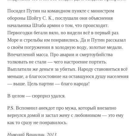
Посидел Путин на командном пункте с министром
обороны Шойгу С. К., послушали они объяснения
начальника Штаба армии о том, что происходит.
Первогодки бегали вяло, но видели всё в первый раз.
Море и стрельбы им понравились. Да и Путин рассказал
о своём погружении в холодную воду, золотые медали.
Впечатлений масса. Про аварии и смертоубийства
толковать не стали — чего настроение портить.
Выплатили же деньги за убитых. Народу становиться всё
меньше, а благосостояние на оставшуюся душу населения
— выше. Цель партии — благо народа!
В целом — сюрприз удался.
P.S. Вспомнил анекдот про мужа, который внезапно
вернулся домой и застал жену с любовником — это ему
как то сразу не понравилось.
Николай Ващилин, 2013