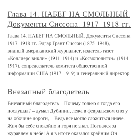
Глава 14. НАБЕГ НА СМОЛЬНЫЙ.
Документы Сиссона. 1917–1918 гг.
Глава 14. НАБЕГ НА СМОЛЬНЫЙ. Документы Сиссона.
1917–1918 гг. Эдгар Грант Сиссон (1875–1948), —
видный американский журналист, издатель газет
«Коллиерс викли» (1911–1914) и «Космополитэн» (1914–
1917), сопредседатель комитета общественной
информации США (1917–1919) и генеральный директор
Внезапный благодетель
Внезапный благодетель – Почему только я тогда его
послушал? – думал Дубинин, лежа в февральском снегу
на обочине дороги, – Ведь все могло сложиться иначе.
Жил бы себе спокойно и горя не знал. Погнался за
журавлем в небе! А я в итоге оказался крайним.Он