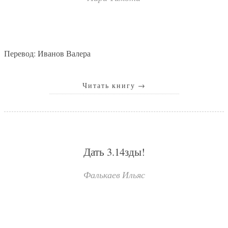
Перевод: Иванов Валера
Читать книгу
→
Дать 3.14зды!
Фалькаев Ильяс