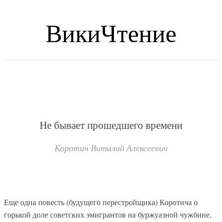
ВикиЧтение
Не бывает прошедшего времени
Коротич Виталий Алексеевич
Еще одна повесть (будущего перестройщика) Коротича о
горькой доле советских эмигрантов на буржуазной чужбине,