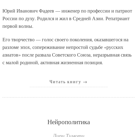
Юрий Иванович Фадеев — инженер по профессии и патриот
России по духу. Родился и жил в Средней Азии. Репатриант
первой волны.
Его творчество — голос своего поколения, оказавшегося на
разломе эпох, сопереживание непростой судьбе «русских
азиатов» после развала Советского Союза, неразрывная связь
с малой родиной, активная жизненная позиция.
Читать книгу
→
Нейрополитика
Лири Тимоти