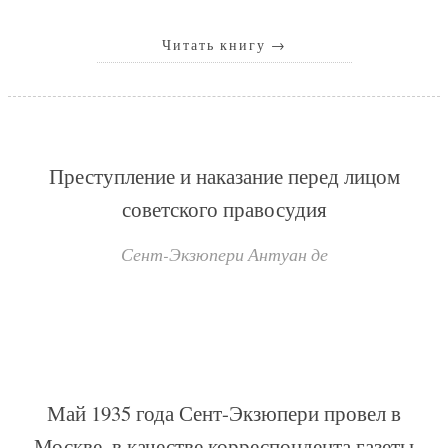
Читать книгу
→
Преступление и наказание перед лицом
советского правосудия
Сент-Экзюпери Антуан де
Май 1935 года Сент-Экзюпери провел в
Москве, в качестве корреспондента газеты