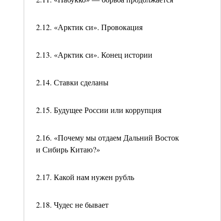
2.12. «Арктик си». Провокация
2.13. «Арктик си». Конец истории
2.14. Ставки сделаны
2.15. Будущее России или коррупция
2.16. «Почему мы отдаем Дальний Восток
и Сибирь Китаю?»
2.17. Какой нам нужен рубль
2.18. Чудес не бывает