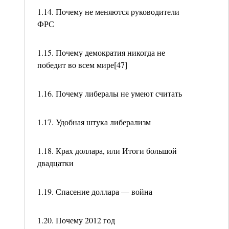
1.14. Почему не меняются руководители
ФРС
1.15. Почему демократия никогда не
победит во всем мире[47]
1.16. Почему либералы не умеют считать
1.17. Удобная штука либерализм
1.18. Крах доллара, или Итоги большой
двадцатки
1.19. Спасение доллара — война
1.20. Почему 2012 год