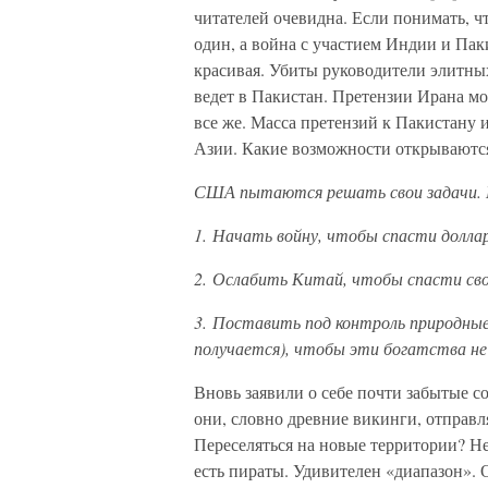
читателей очевидна. Если понимать, 
один, а война с участием Индии и Пак
красивая. Убиты руководители элитных
ведет в Пакистан. Претензии Ирана мо
все же. Масса претензий к Пакистану
Азии. Какие возможности открываютс
США пытаются решать свои задачи. 
1. Начать войну, чтобы спасти доллар
2. Ослабить Китай, чтобы спасти сво
3. Поставить под контроль природные
получается), чтобы эти богатства н
Вновь заявили о себе почти забытые 
они, словно древние викинги, отправл
Переселяться на новые территории? Не
есть пираты. Удивителен «диапазон». 