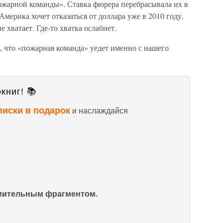
пожарной команды». Ставка фюрера перебрасывала их в
мерика хочет отказаться от доллара уже в 2010 году.
 хватает. Где-то хватка ослабнет.
, что «пожарная команда» уедет именно с нашего
книг! 📚
писки в подарок
и наслаждайся
омительным фрагментом.