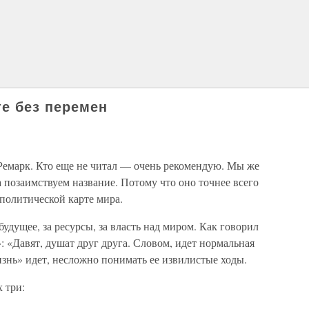
те без перемен
емарк. Кто еще не читал — очень рекомендую. Мы же
а позаимствуем название. Потому что оно точнее всего
 политической карте мира.
будущее, за ресурсы, за власть над миром. Как говорил
 «Давят, душат друг друга. Словом, идет нормальная
жизнь» идет, несложно понимать ее извилистые ходы.
 три: