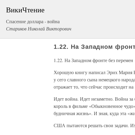
ВикиЧтение
Спасение доллара - война
Стариков Николай Викторович
1.22. На Западном фрон
1.22. На Западном фронте без перемен
Хорошую книгу написал Эрих Мария Р
у сего славного сына немецкого народ
отражает то, что сейчас происходит на
Идет война. Идет незаметно. Война за 
король в фильме «Обыкновенное чудо»:
будничная жизнь». И зная, куда эта «
США пытаются решать свои задачи. Их