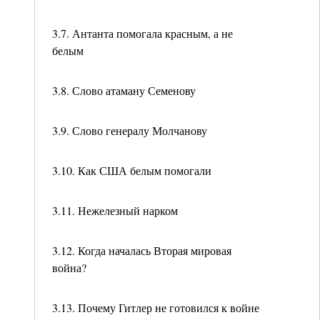
3.7. Антанта помогала красным, а не
белым
3.8. Слово атаману Семенову
3.9. Слово генералу Молчанову
3.10. Как США белым помогали
3.11. Нежелезный нарком
3.12. Когда началась Вторая мировая
война?
3.13. Почему Гитлер не готовился к войне