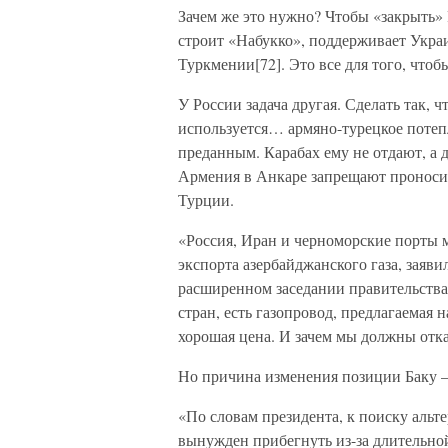
Зачем же это нужно? Чтобы «закрыть» Р
строит «Набукко», поддерживает Укра
Туркмении[72]. Это все для того, чтоб
У России задача другая. Сделать так, ч
используется… армяно-турецкое потеп
преданным. Карабах ему не отдают, а
Армения в Анкаре запрещают проносит
Турции.
«Россия, Иран и черноморские порты 
экспорта азербайджанского газа, заяв
расширенном заседании правительств
стран, есть газопровод, предлагаемая 
хорошая цена. И зачем мы должны отка
Но причина изменения позиции Баку —
«По словам президента, к поиску аль
вынужден прибегнуть из-за длительно