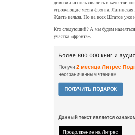
дивизии использовались в качестве «
угрожающие места фронта. Латинская А
Ждать нельзя. Но на всех Штатов уже не
Кто следующий? А мы будем надеяться
участка «фронта».
Более 800 000 книг и аудио
2 месяца Литрес Под
Получи
неограниченным чтением
ПОЛУЧИТЬ ПОДАРОК
Данный текст является ознак
Продолжение на Литрес