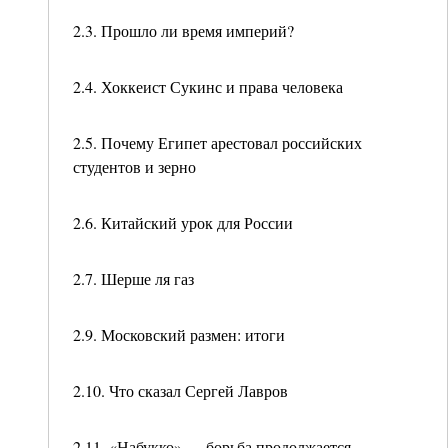
2.3. Прошло ли время империй?
2.4. Хоккеист Сукинс и права человека
2.5. Почему Египет арестовал российских
студентов и зерно
2.6. Китайский урок для России
2.7. Шерше ля газ
2.9. Московский размен: итоги
2.10. Что сказал Сергей Лавров
2.11. «Набукко» — борьба продолжается