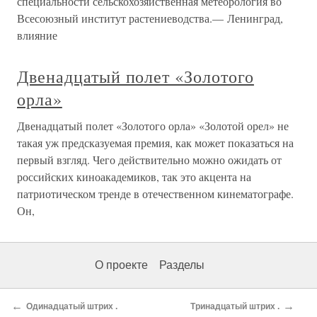
специальности сельскохозяйственная метеорология во
Всесоюзный институт растениеводства.— Ленинград,
влияние
Двенадцатый полет «Золотого
орла»
Двенадцатый полет «Золотого орла» «Золотой орел» не
такая уж предсказуемая премия, как может показаться на
первый взгляд. Чего действительно можно ожидать от
российских киноакадемиков, так это акцента на
патриотическом тренде в отечественном кинематографе.
Он,
О проекте
Разделы
←
→
Одинадцатый штрих .
Тринадцатый штрих .