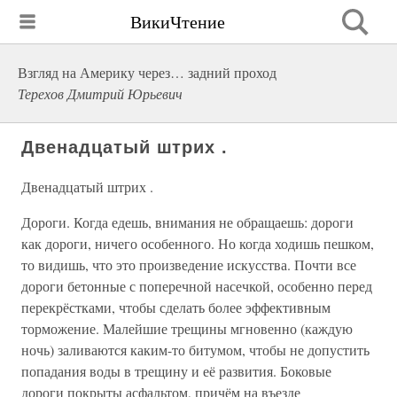
ВикиЧтение
Взгляд на Америку через… задний проход
Терехов Дмитрий Юрьевич
Двенадцатый штрих .
Двенадцатый штрих .
Дороги. Когда едешь, внимания не обращаешь: дороги
как дороги, ничего особенного. Но когда ходишь пешком,
то видишь, что это произведение искусства. Почти все
дороги бетонные с поперечной насечкой, особенно перед
перекрёстками, чтобы сделать более эффективным
торможение. Малейшие трещины мгновенно (каждую
ночь) заливаются каким-то битумом, чтобы не допустить
попадания воды в трещину и её развития. Боковые
дороги покрыты асфальтом, причём на въезде