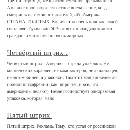
Третий штрих. Даже кратковременное пребывание в
Америке производит тягостное впечатление, когда
смотришь на тамошних жителей, ибо Америка –
СТРАНА ТОЛСТЫХ. Количество очень полных людей
составляет буквально 50% от всех проходящих мимо
граждан, а число очень-очень жирных
Четвёртый штрих .
Четвёртый штрих . Америка – страна упаковки. Не
космических кораблей, не компьютеров, не авианосцев,
не автомобилей, а упаковки. Там этот жанр доведён до
полной шизофрении (как, впрочем, и всё, что
американцы делают). Везде господствует одноразовая
упаковка, которая, мало
Пятый штрих.
Пятый штрих. Реклама. Тому, кто устал от российской