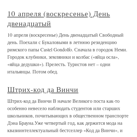
10 апреля (воскресенье) День
двенадцатый
10 апреля (воскресенье) День двенадцатый Свободный
день. Поехали с Букаловыми в летнюю резиденцию
римского папы Castel Gondolfo. Сначала в городок Неми.
Городок клубники, земляники и колбас («яйца осла»,
«яйца дедушки»). Прелесть. Туристов нет – одни
итальянцы. Потом обед.
Штрих-код да Винчи
Штрих-код да Винчи В начале Великого поста как-то
особенно невесело наблюдать студентов или старших
школьников, почитывающих в общественном транспорте
Дэна Брауна.Уже четвертый год, как держится мода на
квазиинтеллектуальный бестселлер «Код да Винчи», и