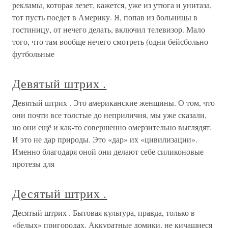
рекламы, которая лезет, кажется, уже из утюга и унитаза,
тот пусть поедет в Америку. Я, попав из больницы в
гостиницу, от нечего делать, включил телевизор. Мало
того, что там вообще нечего смотреть (одни бейсбольно-
футбольные
Девятый штрих .
Девятый штрих . Это американские женщины. О том, что
они почти все толстые до неприличия, мы уже сказали,
но они ещё и как-то совершенно омерзительно выглядят.
И это не дар природы. Это «дар» их «цивилизации».
Именно благодаря оной они делают себе силиконовые
протезы для
Десятый штрих .
Десятый штрих . Бытовая культура, правда, только в
«белых» пригородах. Аккуратные домики, не кичащиеся