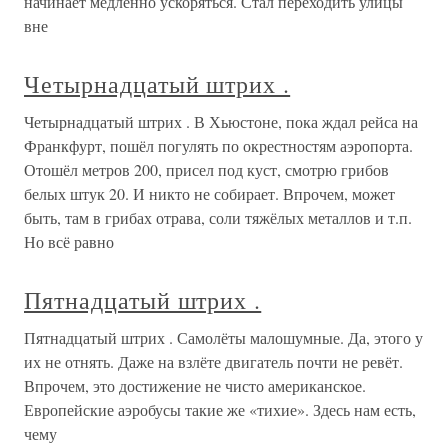
начинает медленно ускоряться. Стал переходить улицы
вне
Четырнадцатый штрих .
Четырнадцатый штрих . В Хьюстоне, пока ждал рейса на
Франкфурт, пошёл погулять по окрестностям аэропорта.
Отошёл метров 200, присел под куст, смотрю грибов
белых штук 20. И никто не собирает. Впрочем, может
быть, там в грибах отрава, соли тяжёлых металлов и т.п.
Но всё равно
Пятнадцатый штрих .
Пятнадцатый штрих . Самолёты малошумные. Да, этого у
их не отнять. Даже на взлёте двигатель почти не ревёт.
Впрочем, это достижение не чисто американское.
Европейские аэробусы такие же «тихие». Здесь нам есть,
чему