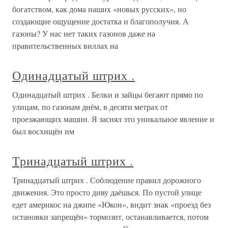
богатством, как дома наших «новых русских», но
создающие ощущение достатка и благополучия. А
газоны? У нас нет таких газонов даже на
правительственных виллах на
Одинадцатый штрих .
Одинадцатый штрих . Белки и зайцы бегают прямо по
улицам, по газонам днём, в десяти метрах от
проезжающих машин. Я заснял это уникальное явление и
был восхищён им
Тринадцатый штрих .
Тринадцатый штрих . Соблюдение правил дорожного
движения. Это просто диву даёшься. По пустой улице
едет америкос на джипе «Юкон», видит знак «проезд без
остановки запрещён» тормозит, останавливается, потом