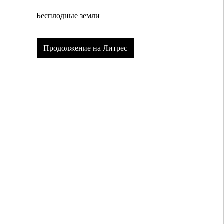
Бесплодные земли
Продолжение на Литрес