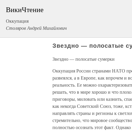
ВикиЧтение
Оккупация
Столяров Андрей Михайлович
Звездно — полосатые с
Звездно — полосатые сумерки
Оккупация России странами НАТО пре
развеялся, а в Европе, как впрочем и 
реальность. Ее можно охарактеризова
решать, что в мире хорошо и что плох
приговоры, миловать или казнить, спа
как некогда Советский Союз, тоже, кс
направлять страны и регионы к светл
стремительно, что мировое сообщество
полностью осознать этот факт. Однако