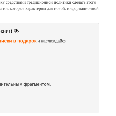
ьку средствами традиционной политики сделать этого
логии, которые характерны для новой, информационной
книг! 📚
писки в подарок
и наслаждайся
омительным фрагментом.