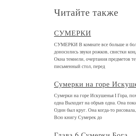
Читайте также
СУМЕРКИ
СУМЕРКИ В комнате все больше и бол
доносились звуки рожков, свистки кон
Окна темнели, очертания предметов те
письменный стол, перед
Сумерки на горе Искуш
Сумерки на горе Искушенья I Гора, по
одна Выходит на обрыв одна. Она поки
Один был круг. Она когда-то рисовал
Всю книгу Сумерек до
Глава 6 Сумерки Бога