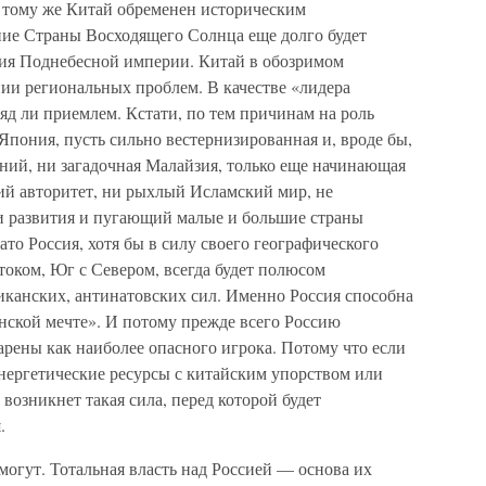
К тому же Китай обременен историческим
ие Страны Восходящего Солнца еще долго будет
ния Поднебесной империи. Китай в обозримом
ении региональных проблем. В качестве «лидера
яд ли приемлем. Кстати, по тем причинам на роль
Япония, пусть сильно вестернизированная и, вроде бы,
ий, ни загадочная Малайзия, только еще начинающая
ий авторитет, ни рыхлый Исламский мир, не
и развития и пугающий малые и большие страны
то Россия, хотя бы в силу своего географического
оком, Юг с Севером, всегда будет полюсом
канских, антинатовских сил. Именно Россия способна
нской мечте». И потому прежде всего Россию
арены как наиболее опасного игрока. Потому что если
нергетические ресурсы с китайским упорством или
возникнет такая сила, перед которой будет
.
могут. Тотальная власть над Россией — основа их