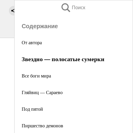
Поиск
Содержание
От автора
Звездно — полосатые сумерки
Все боги мира
Гляйвиц — Сараево
Под пятой
Пиршество демонов