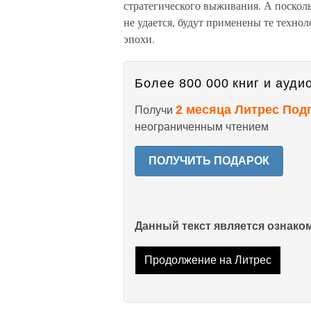
стратегического выживания. А поскол
не удается, будут применены те техно
эпохи.
Более 800 000 книг и аудио
2 месяца Литрес Под
Получи
неограниченным чтением
ПОЛУЧИТЬ ПОДАРОК
Данный текст является ознак
Продолжение на Литрес