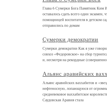
Глава 6 Сумерки Бога Памятник Ким 
оставалось сдать всего один экзамен,
помощницей воспитателя в детском са
отправились по домам
Сумерки демократии
Сумерки демократии Как я уже говори
совхоз «Федоровское» на сбор турнепс
и, несмотря на рекордные (совершенн
Альянс аравийских вахх
Альянс аравийских ваххабитов и «звез
нефтеносную, лопающуюся от огромн
средневековое ваххабитское королевст
Саудовская Аравия стала