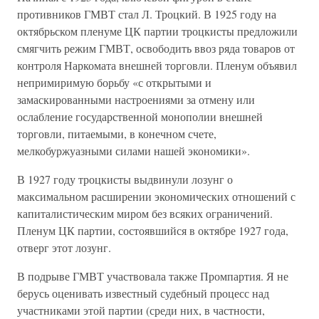
противников ГМВТ стал Л. Троцкий. В 1925 году на
октябрьском пленуме ЦК партии троцкисты предложили
смягчить режим ГМВТ, освободить ввоз ряда товаров от
контроля Наркомата внешней торговли. Пленум объявил
непримиримую борьбу «с открытыми и
замаскированными настроениями за отмену или
ослабление государственной монополии внешней
торговли, питаемыми, в конечном счете,
мелкобуржуазными силами нашей экономики».
В 1927 году троцкисты выдвинули лозунг о
максимальном расширении экономических отношений с
капиталистическим миром без всяких ограничений.
Пленум ЦК партии, состоявшийся в октябре 1927 года,
отверг этот лозунг.
В подрыве ГМВТ участвовала также Промпартия. Я не
берусь оценивать известный судебный процесс над
участниками этой партии (среди них, в частности,