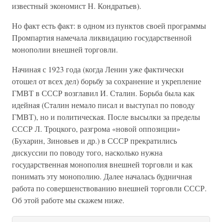
известный экономист Н. Кондратьев).
Но факт есть факт: в одном из пунктов своей программы
Промпартия намечала ликвидацию государственной
монополии внешней торговли.
Начиная с 1923 года (когда Ленин уже фактически
отошел от всех дел) борьбу за сохранение и укрепление
ГМВТ в СССР возглавил И. Сталин. Борьба была как
идейная (Сталин немало писал и выступал по поводу
ГМВТ), но и политическая. После высылки за пределы
СССР Л. Троцкого, разгрома «новой оппозиции»
(Бухарин, Зиновьев и др.) в СССР прекратились
дискуссии по поводу того, насколько нужна
государственная монополия внешней торговли и как
понимать эту монополию. Далее началась будничная
работа по совершенствованию внешней торговли СССР.
Об этой работе мы скажем ниже.