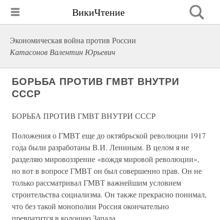
ВикиЧтение
Экономическая война против России
Катасонов Валентин Юрьевич
БОРЬБА ПРОТИВ ГМВТ ВНУТРИ
СССР
БОРЬБА ПРОТИВ ГМВТ ВНУТРИ СССР
Положения о ГМВТ еще до октябрьской революции 1917
года были разработаны В.И. Лениным. В целом я не
разделяю мировоззрение «вождя мировой революции»,
но вот в вопросе ГМВТ он был совершенно прав. Он не
только рассматривал ГМВТ важнейшим условием
строительства социализма. Он также прекрасно понимал,
что без такой монополии Россия окончательно
превратится в колонию Запада.