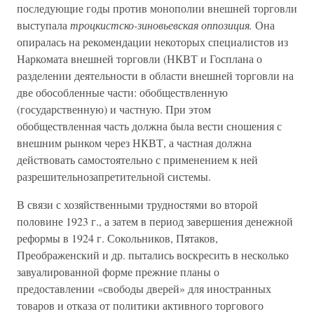
последующие годы против монополии внешней торговли
выступала
троцкистско-зиновьевская оппозиция.
Она
опиралась на рекомендации некоторых специалистов из
Наркомата внешней торговли (НКВТ и Госплана о
разделении деятельности в области внешней торговли на
две обособленные части: обобществленную
(государственную) и частную. При этом
обобществленная часть должна была вести сношения с
внешним рынком через НКВТ, а частная должна
действовать самостоятельно с применением к ней
разрешительнозапретительной системы.
В связи с хозяйственными трудностями во второй
половине 1923 г., а затем в период завершения денежной
реформы в 1924 г. Сокольников, Пятаков,
Преображенский и др. пытались воскресить в несколько
завуалированной форме прежние планы о
предоставлении «свободы дверей» для иностранных
товаров и отказа от политики активного торгового