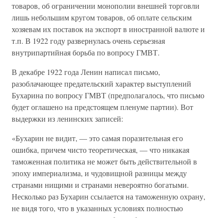
товаров, об ограничении монополии внешней торговли
лишь небольшим кругом товаров, об оплате сельским
хозяевам их поставок на экспорт в иностранной валюте и
т.п. В 1922 году развернулась очень серьезная
внутрипартийная борьба по вопросу ГМВТ.
В декабре 1922 года Ленин написал письмо,
разоблачающее предательский характер выступлений
Бухарина по вопросу ГМВТ (предполагалось, что письмо
будет оглашено на предстоящем пленуме партии). Вот
выдержки из ленинских записей:
«Бухарин не видит, — это самая поразительная его
ошибка, причем чисто теоретическая, — что никакая
таможенная политика не может быть действительной в
эпоху империализма, и чудовищной разницы между
странами нищими и странами невероятно богатыми.
Несколько раз Бухарин ссылается на таможенную охрану,
не видя того, что в указанных условиях полностью