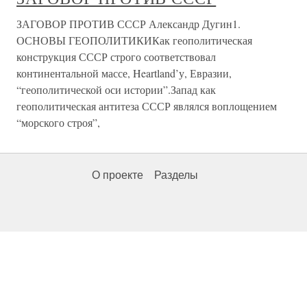
ЗАГОВОР ПРОТИВ СССР Александр Дугин1.
ОСНОВЫ ГЕОПОЛИТИКИКак геополитическая
конструкция СССР строго соответствовал
континентальной массе, Heartland’у, Евразии,
“геополитической оси истории”.Запад как
геополитическая антитеза СССР являлся воплощением
“морского строя”,
О проекте
Разделы