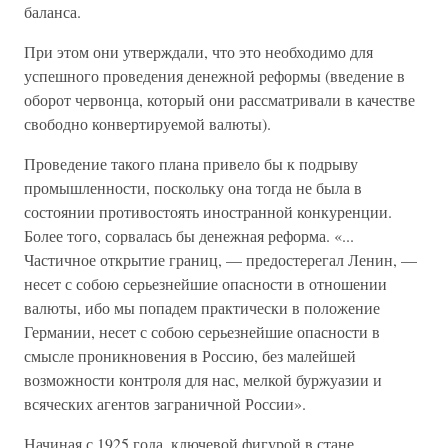
баланса.
При этом они утверждали, что это необходимо для
успешного проведения денежной реформы (введение в
оборот червонца, который они рассматривали в качестве
свободно конвертируемой валюты).
Проведение такого плана привело бы к подрыву
промышленности, поскольку она тогда не была в
состоянии противостоять иностранной конкуренции.
Более того, сорвалась бы денежная реформа. «...
Частичное открытие границ, — предостерегал Ленин, —
несет с собою серьезнейшие опасности в отношении
валюты, ибо мы попадем практически в положение
Германии, несет с собою серьезнейшие опасности в
смысле проникновения в Россию, без малейшей
возможности контроля для нас, мелкой буржуазии и
всяческих агентов заграничной России».
Начиная с 1925 года, ключевой фигурой в стане