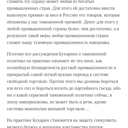
сломить эту охрану может любая из богатых
промышленных стран. Для этого ей достаточно ввести
вывозную премию за ввоз в Россию тех товаров, которые
обложены у нас таможенной премией. Денег для этого у
любой промышленной страны более, чем достаточно, а в
результате такой меры любая промышленная страна
сломит нашу туземную промышленность наверняка.
Поэтому все рассуждения Бухарина о таможенной
политике на практике означают не что иное, как
полнейшую беззащитность русской промышленности и
прикрытый самой легкой вуалью переход к системе
свободной торговли. Против этого мы должны бороться
изо всех сил и бороться вплоть до партийного съезда, ибо
ни о какой серьезной таможенной политике сейчас, в
эпоху империализма, не может быть и речи, кроме
системы монополии внешней торговли ...
На практике Бухарин становится на защиту спекулянта,
мелкого буржуа и верхушек крестьянства против