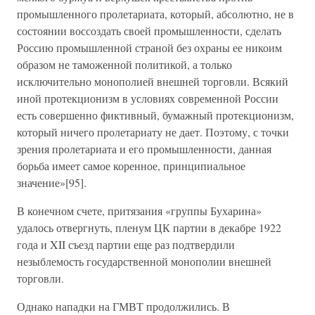
промышленного пролетариата, который, абсолютно, не в
состоянии воссоздать своей промышленности, сделать
Россию промышленной страной без охраны ее никоим
образом не таможенной политикой, а только
исключительно монополией внешней торговли. Всякий
иной протекционизм в условиях современной России
есть совершенно фиктивный, бумажный протекционизм,
который ничего пролетариату не дает. Поэтому, с точки
зрения пролетариата и его промышленности, данная
борьба имеет самое коренное, принципиальное
значение»[95].
В конечном счете, притязания «группы Бухарина»
удалось отвергнуть, пленум ЦК партии в декабре 1922
года и XII съезд партии еще раз подтвердили
незыблемость государственной монополии внешней
торговли.
Однако нападки на ГМВТ продолжились. В