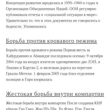
Концепция развития зародилась в 1950–1960-х годах в
Организации Объединенных Наций. ООН регулярно
публиковала отчеты о «социальной ситуации в мире».
Удивительно то, что в этих документах не говорилось о
бедности. Упоминались
Борьба против кровавого режима
Борьба против кровавого режима Первая месть за
Хабурдзанию и Абашидзе последовала осенью: 9 октября
2004 года на воздух взлетели одновременно две ЛЭП, в
Лиахви и Картли-2, и железная дорога на перегоне
Гркали-Метехи. 1 февраля 2005 года близ отделения
полиции в Гори взорвалась
Жестокая борьба внутри компартии
Жестокая борьба внутри компартии После создания КНР
убрали Гао Гана, Жао Шу Ши, Ху Фэна, Пэн Дэхуэя.