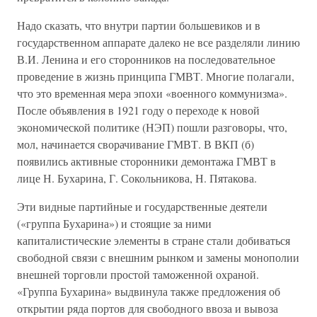
Надо сказать, что внутри партии большевиков и в
государственном аппарате далеко не все разделяли линию
В.И. Ленина и его сторонников на последовательное
проведение в жизнь принципа ГМВТ. Многие полагали,
что это временная мера эпохи «военного коммунизма».
После объявления в 1921 году о переходе к новой
экономической политике (НЭП) пошли разговоры, что,
мол, начинается сворачивание ГМВТ. В ВКП (б)
появились активные сторонники демонтажа ГМВТ в
лице Н. Бухарина, Г. Сокольникова, Н. Пятакова.
Эти видные партийные и государственные деятели
(«группа Бухарина») и стоящие за ними
капиталистические элементы в стране стали добиваться
свободной связи с внешним рынком и замены монополии
внешней торговли простой таможенной охраной.
«Группа Бухарина» выдвинула также предложения об
открытии ряда портов для свободного ввоза и вывоза