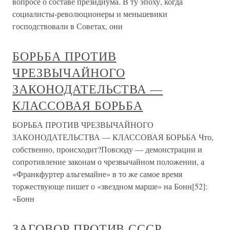
вопросе о составе президиума. В ту эпоху, когда
социалисты-революционеры и меньшевики
господствовали в Советах, они
БОРЬБА ПРОТИВ
ЧРЕЗВЫЧАЙНОГО
ЗАКОНОДАТЕЛЬСТВА —
КЛАССОВАЯ БОРЬБА
БОРЬБА ПРОТИВ ЧРЕЗВЫЧАЙНОГО
ЗАКОНОДАТЕЛЬСТВА — КЛАССОВАЯ БОРЬБА Что,
собственно, происходит?Повсюду — демонстрации и
сопротивление законам о чрезвычайном положении, а
«Франкфуртер альгемайне» в то же самое время
торжествующе пишет о «звездном марше» на Бонн[52]:
«Бонн
ЗАГОВОР ПРОТИВ СССР