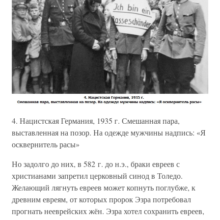
4. Нацистская Германия, 1935 г. Смешанная пара,
выставленная на позор. На одежде мужчины надпись: «Я
осквернитель расы»
Но задолго до них, в 582 г. до н.э., браки евреев с
христианами запретил церковный синод в Толедо.
Желающий лягнуть евреев может копнуть поглубже, к
древним евреям, от которых пророк Эзра потребовал
прогнать нееврейских жён. Эзра хотел сохранить евреев,