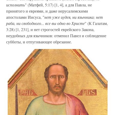
исполнить
" (Матфей, 5:17) [1, 4], а для Павла, не
принятого и евреями, и даже иерусалимскими
апостолами Иисуса, "
нет уже иудея, ни язычника; нет
раба, ни свободного... все вы одно во Христе
" (К Галатам,
3:28) [1, 231], и нет строгостей еврейского Закона,
неудобных для язычников: отменил Павел и соблюдение
субботы, и отпугивающее обрезание.