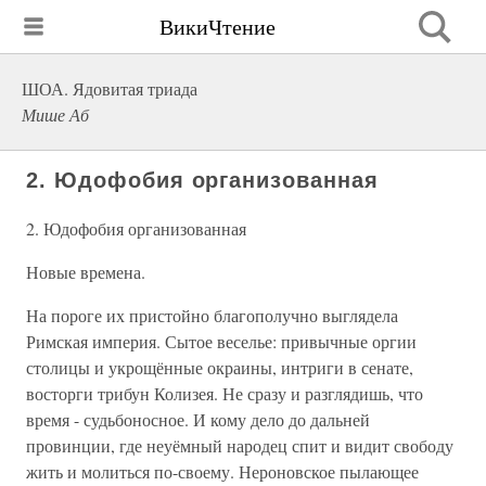
ВикиЧтение
ШОА. Ядовитая триада
Мише Аб
2. Юдофобия организованная
2. Юдофобия организованная
Новые времена.
На пороге их пристойно благополучно выглядела
Римская империя. Сытое веселье: привычные оргии
столицы и укрощённые окраины, интриги в сенате,
восторги трибун Колизея. Не сразу и разглядишь, что
время - судьбоносное. И кому дело до дальней
провинции, где неуёмный народец спит и видит свободу
жить и молиться по-своему. Нероновское пылающее