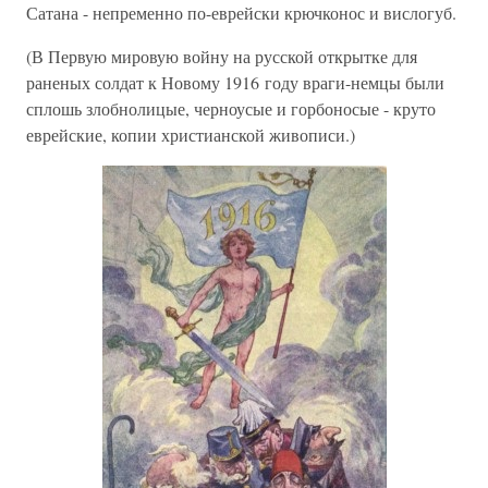
Сатана - непременно по-еврейски крючконос и вислогуб.
(В Первую мировую войну на русской открытке для
раненых солдат к Новому 1916 году враги-немцы были
сплошь злобнолицые, черноусые и горбоносые - круто
еврейские, копии христианской живописи.)