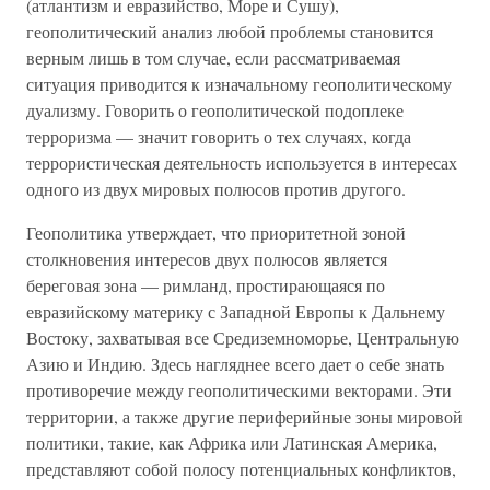
(атлантизм и евразийство, Море и Сушу),
геополитический анализ любой проблемы становится
верным лишь в том случае, если рассматриваемая
ситуация приводится к изначальному геополитическому
дуализму. Говорить о геополитической подоплеке
терроризма — значит говорить о тех случаях, когда
террористическая деятельность используется в интересах
одного из двух мировых полюсов против другого.
Геополитика утверждает, что приоритетной зоной
столкновения интересов двух полюсов является
береговая зона — римланд, простирающаяся по
евразийскому материку с Западной Европы к Дальнему
Востоку, захватывая все Средиземноморье, Центральную
Азию и Индию. Здесь нагляднее всего дает о себе знать
противоречие между геополитическими векторами. Эти
территории, а также другие периферийные зоны мировой
политики, такие, как Африка или Латинская Америка,
представляют собой полосу потенциальных конфликтов,