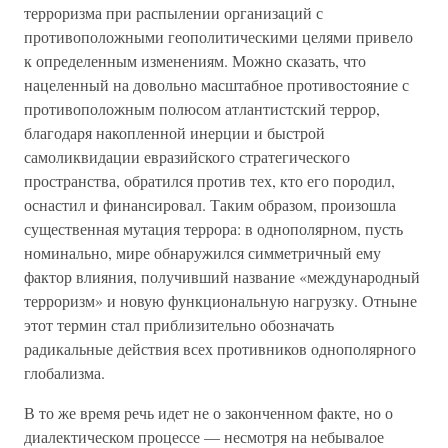
терроризма при распылении организаций с
противоположными геополитическими целями привело
к определенным изменениям. Можно сказать, что
нацеленный на довольно масштабное противостояние с
противоположным полюсом атлантистский террор,
благодаря накопленной инерции и быстрой
самоликвидации евразийского стратегического
пространства, обратился против тех, кто его породил,
оснастил и финансировал. Таким образом, произошла
существенная мутация террора: в однополярном, пусть
номинально, мире обнаружился симметричный ему
фактор влияния, получивший название «международный
терроризм» и новую функциональную нагрузку. Отныне
этот термин стал приблизительно обозначать
радикальные действия всех противников однополярного
глобализма.
В то же время речь идет не о законченном факте, но о
диалектическом процессе — несмотря на небывалое