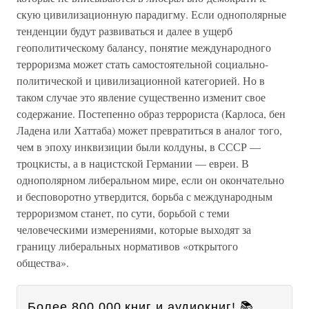
скую цивилизационную парадигму. Если однополярные
тенденции будут развиваться и далее в ущерб
геополитическому балансу, понятие международного
терроризма может стать самостоятельной социально-
политической и цивилизационной категорией. Но в
таком случае это явление существенно изменит свое
содержание. Постепенно образ террориста (Карлоса, бен
Ладена или Хаттаба) может превратиться в аналог того,
чем в эпоху инквизиции были колдуны, в СССР —
троцкисты, а в нацистской Германии — евреи. В
однополярном либеральном мире, если он окончательно
и бесповоротно утвердится, борьба с международным
терроризмом станет, по сути, борьбой с теми
человеческими измерениями, которые выходят за
границу либеральных нормативов «открытого
общества».
Более 800 000 книг и аудиокниг! 📚