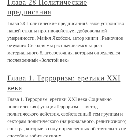
Глава 28 Политические
предписания
Глава 28 Политические предписания Самое устройство
нашей страны противодействует добровольной
умеренности. Майкл Якобсон, автор книги «Рыночное
безумие» Сегодня мы расплачиваемся за рост
материального благосостояния, которым определялся
послевоенный «Золотой век»:
Глава 1. Терроризм: еретики XXI
века
Глава 1. Терроризм: еретики XXI века Социально-
политическая функцияТерроризм — метод
политического действия, свойственный тем группам и
секторам политического (национального, религиозного)
спектра, которые в силу определенных обстоятельств не
способны добиться своих