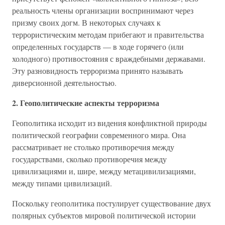
реальность члены организации воспринимают через
призму своих догм. В некоторых случаях к
террористическим методам прибегают и правительства
определенных государств — в ходе горячего (или
холодного) противостояния с враждебными державами.
Эту разновидность терроризма принято называть
диверсионной деятельностью.
2. Геополитические аспекты терроризма
Геополитика исходит из видения конфликтной природы
политической географии современного мира. Она
рассматривает не столько противоречия между
государствами, сколько противоречия между
цивилизациями и, шире, между метацивилизациями,
между типами цивилизаций.
Поскольку геополитика постулирует существование двух
полярных субъектов мировой политической истории