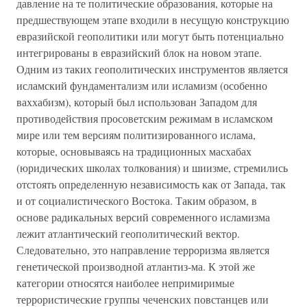
давление на те политические образования, которые на
предшествующем этапе входили в несущую конструкцию
евразийской геополитики или могут быть потенциально
интегрированы в евразийский блок на новом этапе.
Одним из таких геополитических инструментов является
исламский фундаментализм или исламизм (особенно
ваххабизм), который был использован Западом для
противодействия просоветским режимам в исламском
мире или тем версиям политизированного ислама,
которые, основываясь на традиционных масхабах
(юридических школах толкования) и шиизме, стремились
отстоять определенную независимость как от Запада, так
и от социалистического Востока. Таким образом, в
основе радикальных версий современного исламизма
лежит атлантический геополитический вектор.
Следовательно, это направление терроризма является
генетической производной атлантиз-ма. К этой же
категории относятся наиболее непримиримые
террористические группы чеченских повстанцев или