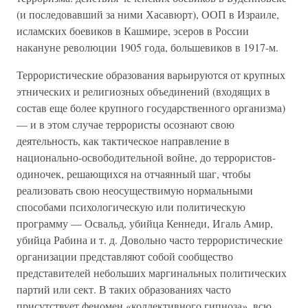
(и последовавший за ними Хасавюрт), ООП в Израиле,
исламских боевиков в Кашмире, эсеров в России
накануне революции 1905 года, большевиков в 1917-м.
Террористические образования варьируются от крупных
этнических и религиозных объединений (входящих в
состав еще более крупного государственного организма)
— и в этом случае террористы осознают свою
деятельность, как тактическое направление в
национально-освободительной войне, до террористов-
одиночек, решающихся на отчаянный шаг, чтобы
реализовать свою неосуществимую нормальными
способами психологическую или политическую
программу — Освальд, убийца Кеннеди, Игаль Амир,
убийца Рабина и т. д. Довольно часто террористические
организации представляют собой сообщество
представителей небольших маргинальных политических
партий или сект. В таких образованиях часто
присутствует феномен «коллективного гипноза», всю