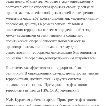
религиозного) спектра, которые в силу определенных
обстоятельств не способны добиться своих целей (или
просто заявить о себе, сообщить о своей точке зрения в
желаемом масштабе) конвенционными, «дозволенными»
способами, действуя в рамках закона. Условием
появления терроризма является определенный зазор
между серьезными ограничениями в социально-
политической сфере и относительной мягкостью
правоохранительной системы, поэтому для
существования терроризма максимально благоприятны
общества с либерально-демократи-ческим устройством.
Политическая эффективность терроризма бывает
различной. В определенных случаях цели, поставленные
террористами, достигаются. В других система
справляется с вызовом. Примером неэффективного
терроризма являются ИРА, ЭТА, германский
РАФ, Курдская рабочая партия. Примером эффективного
терроризма: действия чеченских боевиков в Буденновске