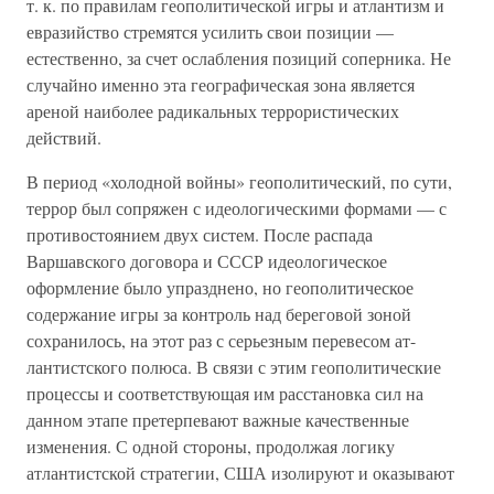
т. к. по правилам геополитической игры и атлантизм и
евразийство стремятся усилить свои позиции —
естественно, за счет ослабления позиций соперника. Не
случайно именно эта географическая зона является
ареной наиболее радикальных террористических
действий.
В период «холодной войны» геополитический, по сути,
террор был сопряжен с идеологическими формами — с
противостоянием двух систем. После распада
Варшавского договора и СССР идеологическое
оформление было упразднено, но геополитическое
содержание игры за контроль над береговой зоной
сохранилось, на этот раз с серьезным перевесом ат-
лантистского полюса. В связи с этим геополитические
процессы и соответствующая им расстановка сил на
данном этапе претерпевают важные качественные
изменения. С одной стороны, продолжая логику
атлантистской стратегии, США изолируют и оказывают