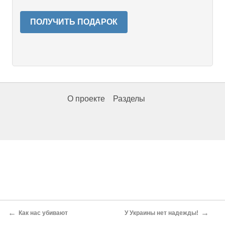
ПОЛУЧИТЬ ПОДАРОК
О проекте
Разделы
←
→
Как нас убивают
У Украины нет надежды!