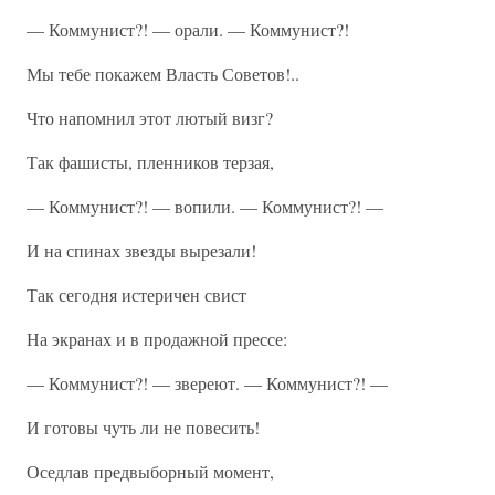
— Коммунист?! — орали. — Коммунист?!
Мы тебе покажем Власть Советов!..
Что напомнил этот лютый визг?
Так фашисты, пленников терзая,
— Коммунист?! — вопили. — Коммунист?! —
И на спинах звезды вырезали!
Так сегодня истеричен свист
На экранах и в продажной прессе:
— Коммунист?! — звереют. — Коммунист?! —
И готовы чуть ли не повесить!
Оседлав предвыборный момент,