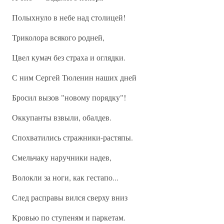
Полыхнуло в небе над столицей!
Триколора всякого родней,
Цвел кумач без страха и оглядки.
С ним Сергей Тюленин наших дней
Бросил вызов "новому порядку"!
Оккупанты взвыли, обалдев.
Спохватились стражники-растяпы.
Смельчаку наручники надев,
Волокли за ноги, как гестапо...
След расправы вился сверху вниз
Кровью по ступеням и паркетам.