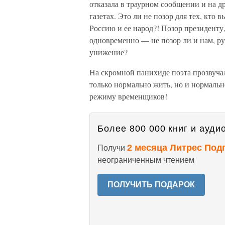
отказала в траурном сообщении и на д
газетах. Это ли не позор для тех, кто 
Россию и ее народ?! Позор президенту
одновременно — не позор ли и нам, р
унижение?
На скромной панихиде поэта прозвуча
только нормально жить, но и нормаль
режиму временщиков!
Более 800 000 книг и аудио
2 месяца Литрес Под
Получи
неограниченным чтением
ПОЛУЧИТЬ ПОДАРОК