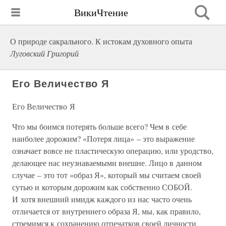
ВикиЧтение
О природе сакрального. К истокам духовного опыта
Луговский Григорий
Его Величество Я
Его Величество Я
Что мы боимся потерять больше всего? Чем в себе
наиболее дорожим? «Потеря лица» – это выражение
означает вовсе не пластическую операцию, или уродство,
делающее нас неузнаваемыми внешне. Лицо в данном
случае – это тот «образ Я», который мы считаем своей
сутью и которым дорожим как собственно СОБОЙ.
И хотя внешний имидж каждого из нас часто очень
отличается от внутреннего образа Я, мы, как правило,
стремимся к сохранению отпечатков своей личности.