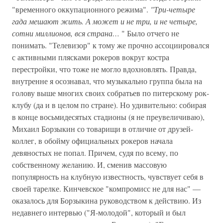
"временного оккупационного режима".
"Три-четыре
гада мешают жить. А может и не три, и не четыре,
сотни миллионов, вся страна…
" Было отчего не
понимать. "Телевизор" к тому же прочно ассоциировался
с активными плясками рокеров вокруг костра
перестройки, что тоже не могло вдохновлять. Правда,
внутренне я осознавал, что музыкально группа была на
голову выше многих своих собратьев по питерскому рок-
клубу (да и в целом по стране). Но удивительно: собирая
в конце восьмидесятых стадионы (я не преувеличиваю),
Михаил Борзыкин со товарищи в отличие от друзей-
коллег, в обойму официальных рокеров начала
девяностых не попал. Причем, судя по всему, по
собственному желанию. И, сменив массовую
популярность на клубную известность, чувствует себя в
своей тарелке. Кинчевское "компромисс не для нас" —
оказалось для Борзыкина руководством к действию. Из
недавнего интервью ("Я-молодой", который и был