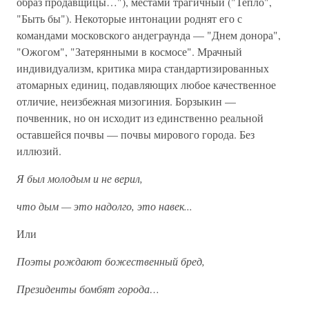
образ продавщицы…"), местами трагичный ("Тепло",
"Быть бы"). Некоторые интонации роднят его с
командами московского андеграунда — "Днем донора",
"Ожогом", "Затерянными в космосе". Мрачный
индивидуализм, критика мира стандартизированных
атомарных единиц, подавляющих любое качественное
отличие, неизбежная мизогиния. Борзыкин —
почвенник, но он исходит из единственно реальной
оставшейся почвы — почвы мирового города. Без
иллюзий.
Я был молодым и не верил,
что дым — это надолго, это навек...
Или
Поэты рождают божественный бред,
Президенты бомбят города…