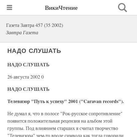
ВикиЧтение
Газета Завтра 457 (35 2002)
Завтра Газета
НАДО СЛУШАТЬ
НАДО СЛУШАТЬ
26 августа 2002 0
НАДО СЛУШАТЬ
Телевизор "Путь к успеху" 2001 ("Caravan records").
Не думал я, что в полосе "Рок-русское сопротивление"
появится положительная рецензия на альбом этой
группы. Под влиянием старших я считал творчество
"Телевизора" чем-то вроде символа как тогда говорили