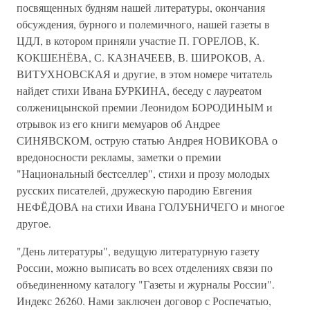
посвященных будням нашей литературы, окончания
обсуждения, бурного и полемичного, нашей газеты в
ЦДЛ, в котором приняли участие П. ГОРЕЛОВ, К.
КОКШЕНЁВА, С. КАЗНАЧЕЕВ, В. ШИРОКОВ, А.
ВИТУХНОВСКАЯ и другие, в этом номере читатель
найдет стихи Ивана БУРКИНА, беседу с лауреатом
солженицынской премии Леонидом БОРОДИНЫМ и
отрывок из его книги мемуаров об Андрее
СИНЯВСКОМ, острую статью Андрея НОВИКОВА о
вредоносности рекламы, заметки о премии
"Национальный бестселлер", стихи и прозу молодых
русских писателей, дружескую пародию Евгения
НЕФЁДОВА на стихи Ивана ГОЛУБНИЧЕГО и многое
другое.
"День литературы", ведущую литературную газету
России, можно выписать во всех отделениях связи по
объединенному каталогу "Газеты и журналы России".
Индекс 26260. Нами заключен договор с Роспечатью,