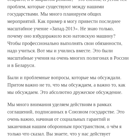
проблем, которые существуют между нашими
государствами. Мы много планируем общих
мероприятий. Как пример я могу привести последнее
масштабное учение «Запад-2013». Не знаю только,
почему оно взбудоражило всю натовскую машину?
Чтобы профессионально выполнять свои обязанности,
надо учиться. Вот мы и учились вместе. Это были
масштабные учения на очень многих полигонах в России
и в Беларуси.
Были и проблемные вопросы, которые мы обсуждали.
Притом важно не то, что мы обсуждаем, а важно то, как
мы обсуждаем. Это абсолютно дружеское обсуждение.
Мы много внимания уделяем действиям в рамках
соглашений, подписанных в Союзном государ­стве. Это
очень важно, начиная от социальных гарантий и
заканчивая нашим оборонным пространством, о чём я
только что сказал. Вы знаете, что у нас действует