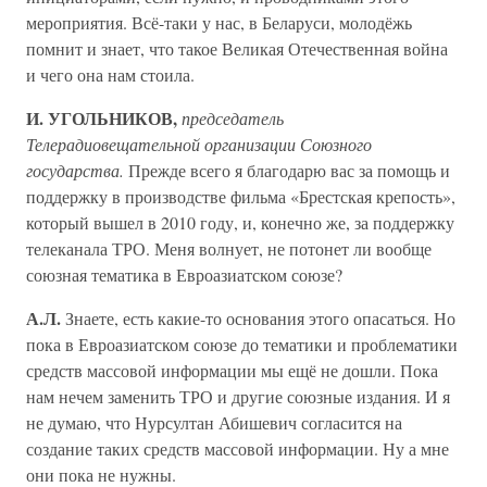
мероприятия. Всё-таки у нас, в Беларуси, молодёжь
помнит и знает, что такое Великая Отечественная война
и чего она нам стоила.
И. УГОЛЬНИКОВ,
председатель
Телерадиовещательной организации Союзного
государства.
Прежде всего я благодарю вас за помощь и
под­держку в производстве фильма «Брестская крепость»,
который вышел в 2010 году, и, конечно же, за поддержку
телеканала ТРО. Меня волнует, не потонет ли вообще
союзная тематика в Евроазиатском союзе?
А.Л.
Знаете, есть какие-то основания этого опасаться. Но
пока в Евроазиатском союзе до тематики и проблематики
средств массовой информации мы ещё не дошли. Пока
нам нечем заменить ТРО и другие союзные издания. И я
не думаю, что Нурсултан Абишевич согласится на
создание таких средств массовой информации. Ну а мне
они пока не нужны.