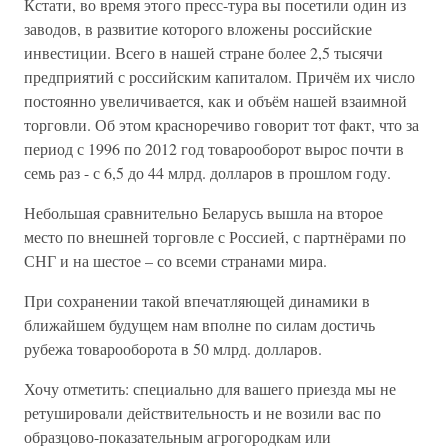
Кстати, во время этого пресс-тура вы посетили один из
заводов, в развитие которого вложены российские
инвестиции. Всего в нашей стране более 2,5 тысячи
предприятий с российским капиталом. Причём их число
постоянно увеличивается, как и объём нашей взаимной
торговли. Об этом красноречиво говорит тот факт, что за
период с 1996 по 2012 год товарооборот вырос почти в
семь раз - с 6,5 до 44 млрд. долларов в прошлом году.
Небольшая сравнительно Беларусь вышла на второе
место по внешней торговле с Россией, с парт­нёрами по
СНГ и на шестое – со всеми странами мира.
При сохранении такой впечатляющей динамики в
ближайшем будущем нам вполне по силам достичь
рубежа товарооборота в 50 млрд. долларов.
Хочу отметить: специально для вашего приезда мы не
ретушировали действительность и не возили вас по
образцово-показательным агрогородкам или