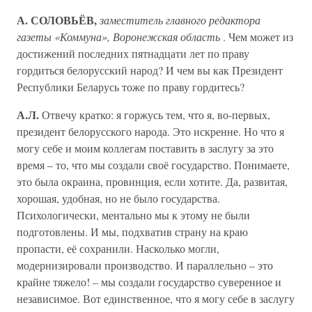
А. СОЛОВЬЁВ,
заместитель главного редактора
газеты «Коммуна», Воронежская область
. Чем может из
достижений последних пятнадцати лет по праву
гордиться белорусский народ? И чем вы как Президент
Республики Беларусь тоже по праву гордитесь?
А.Л.
Отвечу кратко: я горжусь тем, что я, во-первых,
президент белорусского народа. Это искренне. Но что я
могу себе и моим коллегам поставить в заслугу за это
время – то, что мы создали своё государство. Понимаете,
это была окраина, провинция, если хотите. Да, развитая,
хорошая, удобная, но не было государства.
Психологически, ментально мы к этому не были
подготовлены. И мы, подхватив страну на краю
пропасти, её сохранили. Насколько могли,
модернизировали производство. И параллельно – это
крайне тяжело! – мы создали государство суверенное и
независимое. Вот единственное, что я могу себе в заслугу