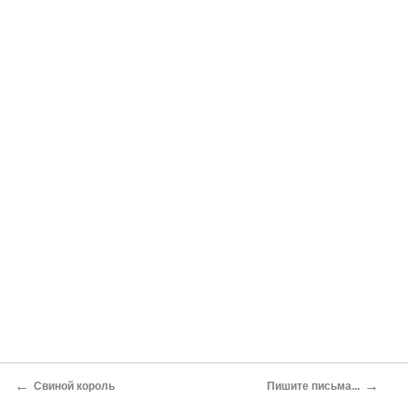
←
→
Свиной король
Пишите письма...