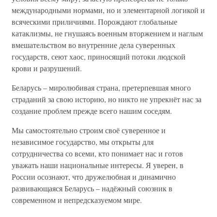
международными нормами, но и элементарной логикой и
всяческими приличиями. Порождают глобальные
катаклизмы, не гнушаясь военным вторжением и наглым
вмешательством во внутренние дела суверенных
государств, сеют хаос, приносящий потоки людской
крови и разрушений.
Беларусь – миролюбивая страна, претерпевшая много
страданий за свою историю, но никто не упрекнёт нас за
создание проблем прежде всего нашим соседям.
Мы самостоятельно строим своё суверенное и
независимое государ­ство, мы открыты для
сотрудничества со всеми, кто понимает нас и готов
уважать наши национальные интересы. Я уверен, в
России осознают, что дружелюбная и динамично
развивающаяся Беларусь – надёжный союзник в
современном и непредсказуемом мире.