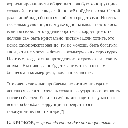
коррумпированности общества ты любую конструкцию
создавай, что хочешь делай, но всё пойдёт прахом. С этой
ржавчиной надо бороться любыми средствами! Но есть
несколько условий, я вам уже одно называл, повторюсь:
если ты сказал, что будешь бороться с коррупцией, ты
должен сам быть кристально чистым! Если хотите, это
некое самопожертвование: ты не можешь быть богатым,
твои дети не могут работать в коммерческих структурах.
Поэтому, когда я стал президентом, я сразу сказал своим
детям: «Вы никогда не будете заниматься частным
бизнесом и коммерцией, пока я президент».
Это очень сложные проблемы, но от них никуда не
денешься, если ты хочешь создать государство и оставить
после себя след. Если возьмёшь хоть один раз у кого-то –
вся твоя борьба с коррупцией превратится в
показушничество и в цирк[?]
В. КРЮКОВ,
журнал «Регионы России: национальные