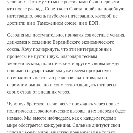
условиях. Потому что мы с россиянами были первыми,
кто после распада Советского Союза пошёл на подобную
интеграцию, очень глубокую интеграцию, которой не
достигли ни в Таможенном союзе, ни в ЕЭП.
Сегодня мы поступательно, прилагая совместные усилия,
движемся к созданию Евразийского экономического
союза. Хочу подчеркнуть, что эти интеграционные
процессы не пустой звук. Благодаря тесным
экономическим, политическим и другим связям между
нашими государствами мы уже имеем прекрасную
возможность не только реализовывать товары на
огромном рынке, но и совместно защищать интересы
своих стран от внешних угроз.
Чувствуя братское плечо, легче проходить через новые
политические, экономические вызовы, а их впереди будет
немало. Мы вместе наблюдаем, как с каждым годом в
мире обостряется конкуренция. Сильные диктуют свои
условия всему миру, зачастую пренебрегая не только