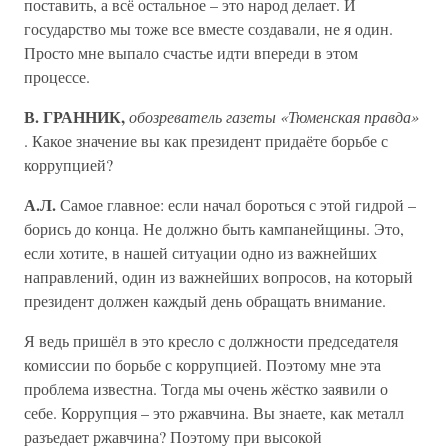
поставить, а всё остальное – это народ делает. И
государство мы тоже все вместе создавали, не я один.
Просто мне выпало счастье идти впереди в этом
процессе.
В. ГРАННИК,
обозреватель газеты «Тюменская правда»
. Какое значение вы как президент придаёте борьбе с
коррупцией?
А.Л.
Самое главное: если начал бороться с этой гидрой –
борись до конца. Не должно быть кампанейщины. Это,
если хотите, в нашей ситуации одно из важнейших
направлений, один из важнейших вопросов, на который
президент должен каждый день обращать внимание.
Я ведь пришёл в это кресло с должности председателя
комиссии по борьбе с коррупцией. Поэтому мне эта
проблема известна. Тогда мы очень жёстко заявили о
себе. Коррупция – это ржавчина. Вы знаете, как металл
разъедает ржавчина? Поэтому при высокой