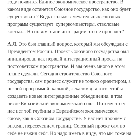
году появится Единое экономическое пространство. В
каком виде останется Союзное государство, как оно будет
существовать? Ведь сколько замечательных союзных
программ существует: суперкомпьютеры, стволовые
клетки... На новом этапе интеграции это не пропадёт?
А.Л.
Это был главный вопрос, который мы обсуждали с
Президентом России. Проект Союзного государства был
инициирован как первый интеграционный проект на
постсоветском пространстве. И мы очень много в этом
плане сделали. Сегодня строительство Союзного
государства, сам процесс служит не только ориентиром, а
некоей программой, калькой, лекалом для того, чтобы
создавать новые интеграционные объединения, в том
числе Евразийский экономический союз. Потому что у
нас нет той глубины в Евразийском экономическом
союзе, как в Союзном государстве. У нас нет проблем с
визами, пересечением границ. Союзный проект сам по
себе не изжил себя. Но надо иметь в виду, что мы тоже на