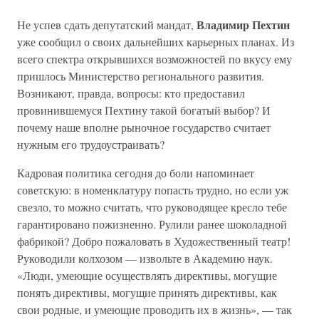
Владимир Пехтин
Не успев сдать депутатский мандат,
уже сообщил о своих дальнейших карьерных планах. Из
всего спектра открывшихся возможностей по вкусу ему
пришлось Министерство регионального развития.
Возникают, правда, вопросы: кто предоставил
провинившемуся Пехтину такой богатый выбор? И
почему наше вполне рыночное государство считает
нужным его трудоустраивать?
Кадровая политика сегодня до боли напоминает
советскую: в номенклатуру попасть трудно, но если уж
свезло, то можно считать, что руководящее кресло тебе
гарантировано пожизненно. Рулили ранее шоколадной
фабрикой? Добро пожаловать в Художественный театр!
Руководили колхозом — извольте в Академию наук.
«Люди, умеющие осуществлять директивы, могущие
понять директивы, могущие принять директивы, как
свои родные, и умеющие проводить их в жизнь», — так