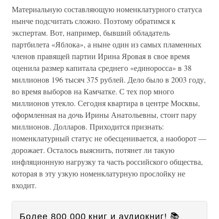
Материальную составляющую номенклатурного статуса
нынче подсчитать сложно. Поэтому обратимся к
экспертам. Вот, например, бывший обладатель
партбилета «Яблока», а ныне один из самых пламенных
членов правящей партии Ирина Яровая в свое время
оценила размер капитала среднего «единоросса» в 38
миллионов 196 тысяч 375 рублей. Дело было в 2003 году,
во время выборов на Камчатке. С тех пор много
миллионов утекло. Сегодня квартира в центре Москвы,
оформленная на дочь Ирины Анатольевны, стоит пару
миллионов. Долларов. Приходится признать:
номенклатурный статус не обесценивается, а наоборот —
дорожает. Осталось выяснить, потянет ли такую
инфляционную нагрузку та часть российского общества,
которая в эту узкую номенклатурную прослойку не
входит.
Более 800 000 книг и аудиокниг! 📚