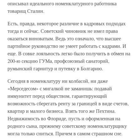
описывал идеального номенклатурного работника
товарищ Сталин.
Есть, правда, некоторое различие в кадровых подходах
тогда и сейчас. Советский чиновник не имел права
оказаться виноватым. Ведь это означало, что высшее
партийное руководство не умеет работать с кадрами. И
еще. В совке лояльность легко было получить в обмен на
200-ю секцию ГУМа, профсоюзный санаторий,
румынский гарнитур и путевку в Болгарию.
Сегодня в номенклатуру ни колбасой, ни даже
«Мерседесом» с мигалкой не заманишь: подавай
иммунитет перед обществом, гарантирующий
возможность сберегать ренту за границей в виде счетов,
квартир и малого бизнеса. Взять того же Пехтина.
Недвижимость во Флориде, пусть и оформленная на
родного сына, прежнему советскому номенклатурщику
могла только сниться. Причем в самом страшном сне.