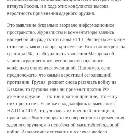
втянута Россия, и в ходе этих конфликтов высока
вероятность применения ядерного оружия.
Это заявление буквально взорвало информационное
пространство. Журналисты и комментаторы взялись
наперебой обсуждать эти слова НГШ. Эксперты же к ним
отнеслись, мягко говоря, критически. Если посмотреть на
границы РФ, то абсурдность заявления Макарова об
угрозе ограниченного регионального ядерного
конфликта становится очевидной. Например, если
предположить, что самый вероятный сегодняшний
противник, Грузия, рискнет снова развязать войну на
Кавказе, то грузины едва ли применят против РФ
атомное оружие — по той простой причине, что его у
них просто нет. Если же в ход конфликта вмешаются
НАТО и США, то, учитывая их военный потенциал,
правильнее будет говорить не о вероятности применения
ядерного оружия, а о неизбежной масштабной ядерной
войне. Аналогичная ситуация и в случае любого