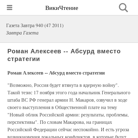
ВикиЧтение
Газета Завтра 940 (47 2011)
Завтра Газета
Роман Алексеев -- Абсурд вместо
стратегии
Роман Алексеев -- Абсурд вместо стратегии
"Возможно, Россия будет втянута в ядерную войну".
Такой тезис 17 ноября этого года начальник Генерального
штаба ВС РФ генерал армии Н. Макаров, озвучил в ходе
своего выступления в Общественной плате на тему
"Новый облик Российской армии: результаты, проблемы,
перспективы". По словам Макарова, на границах
Российской Федерации сейчас неспокойно. И есть угроза
возникновения локальных конфликтов, в которые будут