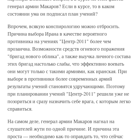
генерал армии Макаров? Если в курсе, то в каком
состоянии ума он подписал план учений?
Впрочем, всякую конспирологию можно отбросить.
Причина выбора Ирана в качестве вероятного
противника на учениях "Центр-2011" более чем
прозаична. Возможности средств огневого поражения
"бригад нового облика", а также выучка личного состава
этих бригад настолько слабы, что эффективно воевать
они могут только с такими армиями, как иранская. При
выборе в противники более современных армий
результаты учений становятся удручающими. Поэтому
при планировании учений "Центр-2011" решили уже не
позориться и сразу назначить себе врага, с которым легко
справиться.
На самом деле, генерал армии Макаров нагнал на
слушателей жути по одной причине. И причина эта
проста — необходимо как-то оправдать то, что сейчас