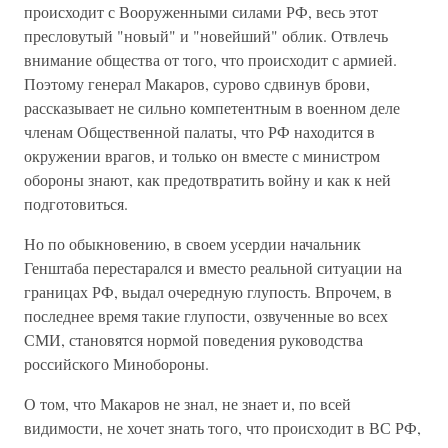
происходит с Вооруженными силами РФ, весь этот
пресловутый "новый" и "новейший" облик. Отвлечь
внимание общества от того, что происходит с армией.
Поэтому генерал Макаров, сурово сдвинув брови,
рассказывает не сильно компетентным в военном деле
членам Общественной палаты, что РФ находится в
окружении врагов, и только он вместе с министром
обороны знают, как предотвратить войну и как к ней
подготовиться.
Но по обыкновению, в своем усердии начальник
Генштаба перестарался и вместо реальной ситуации на
границах РФ, выдал очередную глупость. Впрочем, в
последнее время такие глупости, озвученные во всех
СМИ, становятся нормой поведения руководства
российского Минобороны.
О том, что Макаров не знал, не знает и, по всей
видимости, не хочет знать того, что происходит в ВС РФ,