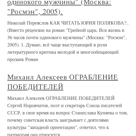
одинокого мужчины" (Москва:
"Росмэн", 2005).
Николай Переяслов КАК ЧИТАТЬ ЮРИЯ ПОЛЯКОВА?..
(Вместо рецензии на роман "Грибной царь. Вся жизнь и
36 часов почти одинокого мужчины" (Москва: "Росмэн",
2005). 1. Думаю, всё чаще выступающий в роли
литературного критика молодой и многообещающий
прозаик Роман
Михаил Алексеев ОГРАБЛЕНИЕ
ПОБЕДИТЕЛЕЙ
Михаил Алексеев ОГРАБЛЕНИЕ ПОБЕДИТЕЛЕЙ
Сергей Норовчатов, поэт и секретарь Союза писателей
СССР, в свое время на вопрос Станислава Куняева о том,
почему советская власть заигрывает с деятелями
культуры "западной ориентации", ответил, что к
патриотам она относится,