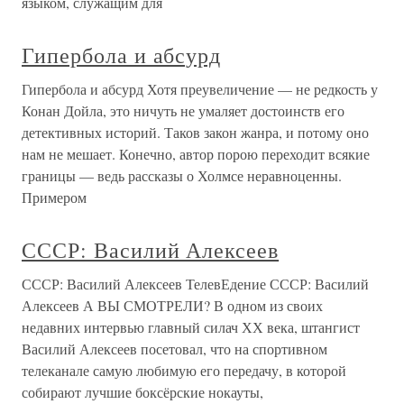
языком, служащим для
Гипербола и абсурд
Гипербола и абсурд Хотя преувеличение — не редкость у
Конан Дойла, это ничуть не умаляет достоинств его
детективных историй. Таков закон жанра, и потому оно
нам не мешает. Конечно, автор порою переходит всякие
границы — ведь рассказы о Холмсе неравноценны.
Примером
СССР: Василий Алексеев
СССР: Василий Алексеев ТелевЕдение СССР: Василий
Алексеев А ВЫ СМОТРЕЛИ? В одном из своих
недавних интервью главный силач ХХ века, штангист
Василий Алексеев посетовал, что на спортивном
телеканале самую любимую его передачу, в которой
собирают лучшие боксёрские нокауты,