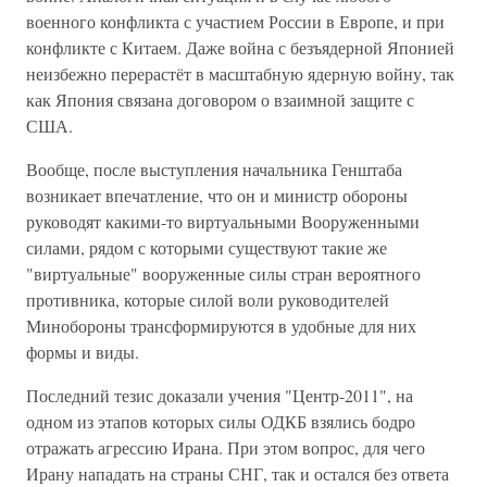
военного конфликта с участием России в Европе, и при
конфликте с Китаем. Даже война с безъядерной Японией
неизбежно перерастёт в масштабную ядерную войну, так
как Япония связана договором о взаимной защите с
США.
Вообще, после выступления начальника Генштаба
возникает впечатление, что он и министр обороны
руководят какими-то виртуальными Вооруженными
силами, рядом с которыми существуют такие же
"виртуальные" вооруженные силы стран вероятного
противника, которые силой воли руководителей
Минобороны трансформируются в удобные для них
формы и виды.
Последний тезис доказали учения "Центр-2011", на
одном из этапов которых силы ОДКБ взялись бодро
отражать агрессию Ирана. При этом вопрос, для чего
Ирану нападать на страны СНГ, так и остался без ответа