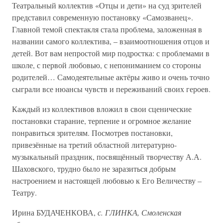
Театральный коллектив «Отцы и дети» на суд зрителей
представил современную постановку «Самозванец».
Главной темой спектакля стала проблема, заложенная в
названии самого коллектива, – взаимоотношения отцов и
детей. Вот вам непростой мир подростка: с проблемами в
школе, с первой любовью, с непониманием со стороны
родителей… Самодеятельные актёры живо и очень точно
сыграли все нюансы чувств и переживаний своих героев.
Каждый из коллективов вложил в свои сценические
постановки старание, терпение и огромное желание
понравиться зрителям. Посмотрев постановки,
привезённые на третий областной литературно-
музыкальный праздник, посвящённый творчеству А.А.
Шаховского, трудно было не заразиться добрым
настроением и настоящей любовью к Его Величеству –
Театру.
Ирина БУДАЧЕНКОВА,
с. ГЛИНКА, Смоленская