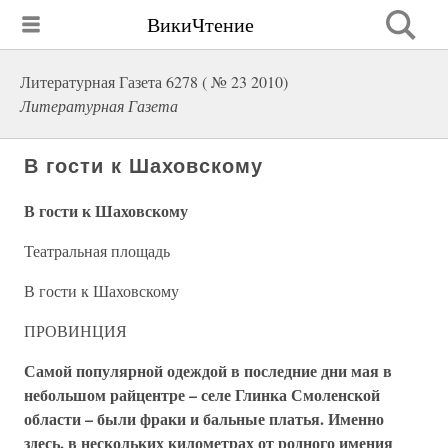
ВикиЧтение
Литературная Газета 6278 ( № 23 2010)
Литературная Газета
В гости к Шаховскому
В гости к Шаховскому
Театральная площадь
В гости к Шаховскому
ПРОВИНЦИЯ
Самой популярной одеждой в последние дни мая в
небольшом райцентре – селе Глинка Смоленской
области – были фраки и бальные платья. Именно
здесь, в нескольких километрах от родного имения