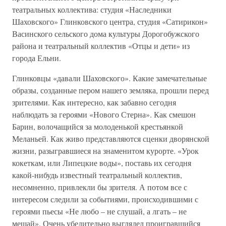
театральных коллектива: студия «Наследники
Шаховского» Глинковского центра, студия «Сатирикон»
Васинского сельского дома культуры Дорогобужского
района и театральный коллектив «Отцы и дети» из
города Ельни.
Глинковцы «давали Шаховского». Какие замечательные
образы, созданные пером нашего земляка, прошли перед
зрителями. Как интересно, как забавно сегодня
наблюдать за героями «Нового Стерна». Как смешон
Барин, волочащийся за молоденькой крестьянкой
Меланьей. Как живо представляются сценки дворянской
жизни, разыгравшиеся на знаменитом курорте. «Урок
кокеткам, или Липецкие воды», поставь их сегодня
какой-нибудь известный театральный коллектив,
несомненно, привлекли бы зрителя. А потом все с
интересом следили за событиями, происходившими с
героями пьесы «Не любо – не слушай, а лгать – не
мешай». Очень убедительно выглядел проигравшийся