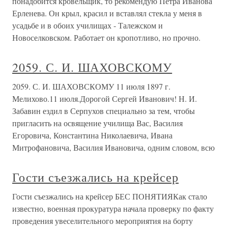
понадобится кровельщик, то рекомендую Петра Иванова
Ерленева. Он крыл, красил и вставлял стекла у меня в
усадьбе и в обоих училищах - Талежском и
Новоселковском. Работает он кропотливо, но прочно.
2059. С. И. ШАХОВСКОМУ
2059. С. И. ШАХОВСКОМУ 11 июля 1897 г.
Мелихово.11 июля.Дорогой Сергей Иванович! Н. И.
Забавин ездил в Серпухов специально за тем, чтобы
пригласить на освящение училища Вас, Василия
Егоровича, Константина Николаевича, Ивана
Митрофановича, Василия Ивановича, одним словом, всю
Гости съезжались на крейсер
Гости съезжались на крейсер БЕС ПОНЯТИЯКак стало
известно, военная прокуратура начала проверку по факту
проведения увеселительного мероприятия на борту