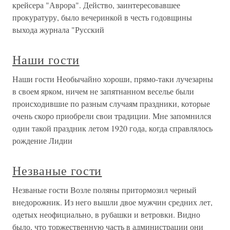
крейсера "Аврора". Действо, заинтересовавшее
прокуратуру, было вечеринкой в честь годовщины
выхода журнала "Русский
Наши гости
Наши гости Необычайно хороши, прямо-таки лучезарны
в своем ярком, ничем не запятнанном веселье были
происходившие по разным случаям праздники, которые
очень скоро приобрели свои традиции. Мне запомнился
один такой праздник летом 1920 года, когда справлялось
рождение Лидии
Незваные гости
Незваные гости Возле поляны притормозил черный
внедорожник. Из него вышли двое мужчин средних лет,
одетых неофициально, в рубашки и ветровки. Видно
было, что торжественную часть в администрации они