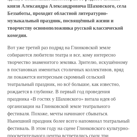
князя Александра Александровича Шаховского, села
Беззаботы, проходит областной литературно-
музыкальный праздник, посвящённый жизни и
творчеству основоположника русской классической
комедии.
Вот уже третий раз подряд на Глинковской земле
собираются любители театра и все, кому интересно
творчество знаменитого земляка. Зрителю, искушённому
в постановках именитых столичных коллективов, вряд
ли покажется интересным скромный сельский
театральный праздник, но всё большое, как известно,
рождается в глубинке. В первый год проведения
праздника «В гостях у Шаховского» витала идея об
организации на Глинковской земле театрального
фестиваля. Похоже, мечты начинают сбываться.
Нынешний праздник более всего напоминал театральный
фестиваль. В этом году на сцене Глинковского культурно-
просветительного центра встретились сразу три