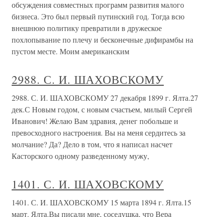
обсуждения совместных программ развития малого
бизнеса. Это был первый путинский год. Тогда всю
внешнюю политику превратили в дружеское
похлопывание по плечу и бесконечные дифирамбы на
пустом месте. Моим американским
2988. С. И. ШАХОВСКОМУ
2988. С. И. ШАХОВСКОМУ 27 декабря 1899 г. Ялта.27
дек.С Новым годом, с новым счастьем, милый Сергей
Иванович! Желаю Вам здравия, денег побольше и
превосходного настроения. Вы на меня сердитесь за
молчание? Да? Дело в том, что я написал насчет
Касторского одному разведенному мужу,
1401. С. И. ШАХОВСКОМУ
1401. С. И. ШАХОВСКОМУ 15 марта 1894 г. Ялта.15
март. Ялта.Вы писали мне, соседушка, что Вера