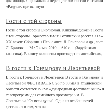
для молодых прозаиков и переводчиков России и Италии
«Радуга», призванную
Гости с той стороны
Гости с той стороны Библиоман. Книжная дюжина Гости
с той стороны Торжество тьмы: Готический рассказ XIX–
XX веков: Сборник. / Пер. с англ. Л. Бриловой и др., сост.
Л. Брилова. – М.: Эксмо, 2010. – 640 с. – (Зарубежная
классика). В книгу включены произведения английских,
В гости к Гончарову и Леонтьевой
В гости к Гончарову и Леонтьевой В гости к Гончарову и
Леонтьевой ФЕСТИВАЛЬ С 26 по 30 мая в Ульяновской
области состоится IV?Международный фестиваль кино- и
телепрограмм для семейного просмотра им. В.
Леонтьевой "От всей души". Одна из особенностей
фестиваля в том, что на