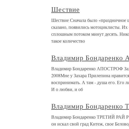
Шествие
Шествие Сначала было «праздничное ш
сказано, появились мотоциклисты. Их 
сплошным потоком минут десять. Нико
такое количество
Владимир Бондаренко
Владимир Бондаренко АПОСТРОФ Захар
2008Мне у Захара Прилепина нравится 
воспринимать. А там - душа его. Его 
И о любви, и об
Владимир Бондаренко
Владимир Бондаренко ТРЕТИЙ РАЙ Р
он искал свой град Китеж, свое Белов