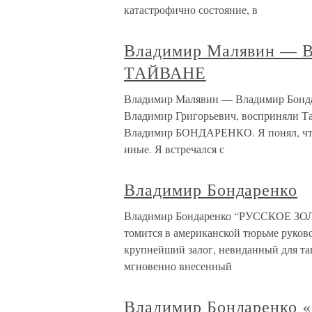
катастрофично состояние, в
Владимир Малявин — В
ТАЙВАНЕ
Владимир Малявин — Владимир Бон
Владимир Григорьевич, восприняли Тай
Владимир БОНДАРЕНКО. Я понял, что 
иные. Я встречался с
Владимир Бондаренко
Владимир Бондаренко “РУССКОЕ З
томится в американской тюрьме руково
крупнейший залог, невиданный для та
мгновенно внесенный
Владимир Бондаренко 