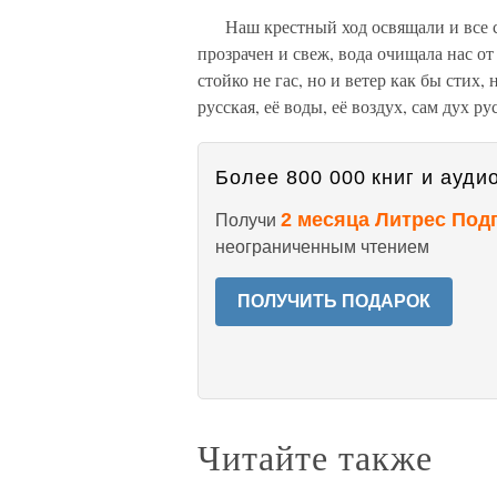
Наш крестный ход освящали и все ст
прозрачен и свеж, вода очищала нас от
стойко не гас, но и ветер как бы сти
русская, её воды, её воздух, сам дух р
Более 800 000 книг и аудио
2 месяца Литрес Под
Получи
неограниченным чтением
ПОЛУЧИТЬ ПОДАРОК
Читайте также