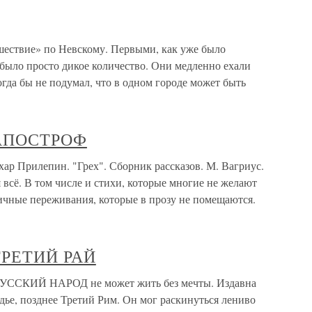
ествие» по Невскому. Первыми, как уже было
было просто дикое количество. Они медленно ехали
гда бы не подумал, что в одном городе может быть
 АПОСТРОФ
 Прилепин. "Грех". Сборник рассказов. М. Вагриус.
всё. В том числе и стихи, которые многие не желают
личные переживания, которые в прозу не помещаются.
 ТРЕТИЙ РАЙ
УССКИЙ НАРОД не может жить без мечты. Издавна
одье, позднее Третий Рим. Он мог раскинуться лениво