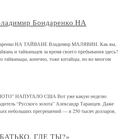
ладимир Бондаренко НА
даренко НА ТАЙВАНЕ Владимир МАЛЯВИН. Как вы,
вань и тайваньцев за время своего пребывания здесь?
тайваньцы, конечно, тоже китайцы, но во многом
ОЛОТО” НАПУГАЛО США Вот уже какую неделю
дитель “Русского золота” Александр Таранцев. Даже
ких небольших прегрешений — в 250 тысяч долларов,
«БАТЬКО, ГДЕ ТЫ?»