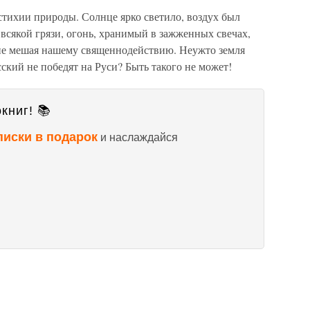
ихии природы. Солнце ярко светило, воздух был
 всякой грязи, огонь, хранимый в зажженных свечах,
х, не мешая нашему священнодействию. Неужто земля
усский не победят на Руси? Быть такого не может!
книг! 📚
писки в подарок
и наслаждайся