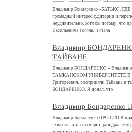
Владимир Бондаренко «БАТЬКО, ГДЕ 
громадный интерес аудитории и переп
неудивительно, хотя бы потому, что п
Васильевича Гоголя, и стала
Владимир БОНДАРЕНК
ТАЙВАНЕ
Владимир БОНДАРЕНКО – Владим
ТАМКАНСКОМ УНИВЕРСИТЕТЕ В ТА
Григорьевич, восприняли Тайвань и та
БОНДАРЕНКО. Я понял, что
Владимир Бондаренко 
Владимир Бондаренко ПРО СРО Когда м
схватил автора за ворот, разодрал ему 
молотом по его элитарному сердцу. Не 