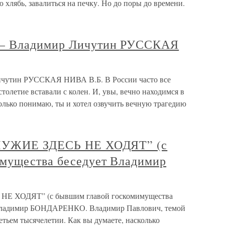
ю хлябь, завалиться на печку. Но до поры до времени.
 — Владимир Личутин РУССКАЯ
чутин РУССКАЯ НИВА В.Б. В России часто все
толетие вставали с колен. И, увы, вечно находимся в
олько понимаю, ты и хотел озвучить вечную трагедию
“ЧУЖИЕ ЗДЕСЬ НЕ ХОДЯТ” (с
мущества беседует Владимир
НЕ ХОДЯТ” (с бывшим главой госкомимущества
ладимир БОНДАРЕНКО. Владимир Павлович, темой
етьем тысячелетии. Как вы думаете, насколько