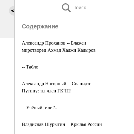
Поиск
Содержание
Александр Проханов -- Блажен
миротворец Ахмад Хаджи Кадыров
-- Табло
Александр Нагорный -- Сванидзе —
Путину: ты член ГКЧП!
-- Учёный, или?..
Владислав Шурыгин -- Крылья России