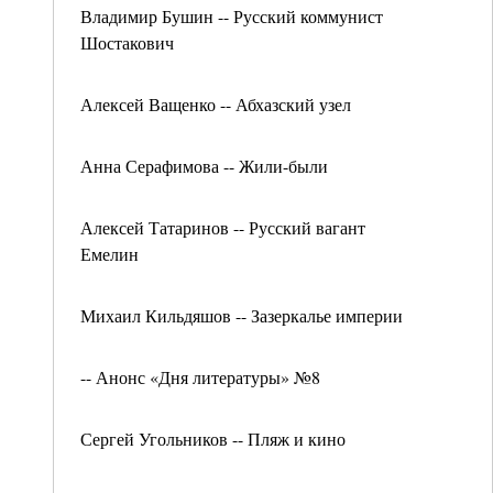
Владимир Бушин -- Русский коммунист
Шостакович
Алексей Ващенко -- Абхазский узел
Анна Серафимова -- Жили-были
Алексей Татаринов -- Русский вагант
Емелин
Михаил Кильдяшов -- Зазеркалье империи
-- Анонс «Дня литературы» №8
Сергей Угольников -- Пляж и кино