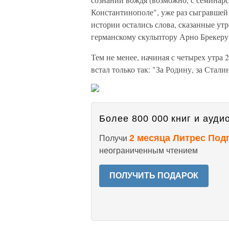
Константинополе", уже раз сыгравшей 
истории остались слова, сказанные у
германскому скульптору Арно Брекеру
Тем не менее, начиная с четырех утра 
встал только так: "За Родину, за Стали
Более 800 000 книг и аудио
2 месяца Литрес Под
Получи
неограниченным чтением
ПОЛУЧИТЬ ПОДАРОК