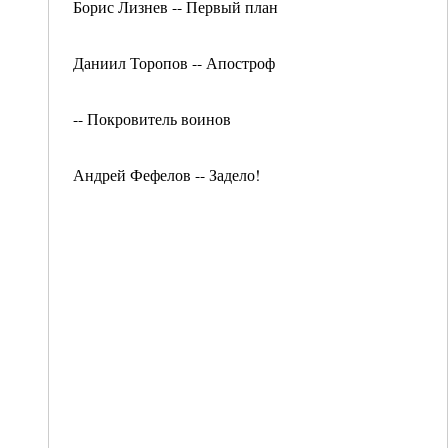
Борис Лизнев -- Первый план
Даниил Торопов -- Апостроф
-- Покровитель воинов
Андрей Фефелов -- Задело!