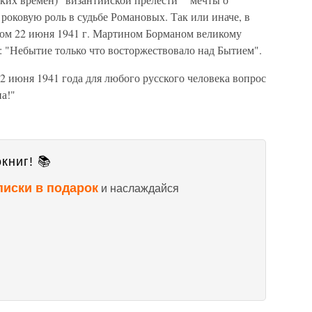
роковую роль в судьбе Романовых. Так или иначе, в
тром 22 июня 1941 г. Мартином Борманом великому
: "Небытие только что восторжествовало над Бытием".
22 июня 1941 года для любого русского человека вопрос
на!"
книг! 📚
писки в подарок
и наслаждайся