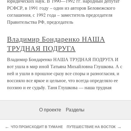
юридических наук. В 1990—1992 гг. народный депутат
РСФСР, в 1991 году – один из авторов Беловежского
соглашения, с 1992 года – заместитель председателя
Правительства РФ, председатель
Владимир Бондаренко НАША
ТРУДНАЯ ПОДРУГА
Владимир Бондаренко НАША ТРУДНАЯ ПОДРУГА И
вот ушла в мир иной Татьяна Михайловна Глушкова. А с
ней и ушли в прошлое сразу все споры и разногласия, и
воссияло все яркое и цельное, что всегда определяло ее
поэзию и ее судьбу. Таня Глушкова — наша трудная
О проекте
Разделы
←
→
ЧТО ПРОИСХОДИТ В ТУМАНЕ
ПУТЕШЕСТВИЕ НА ВОСТОК