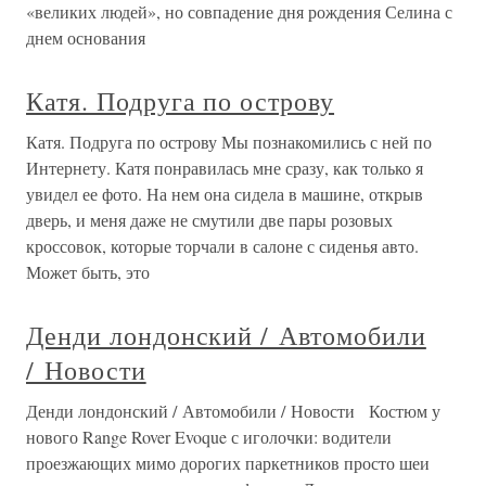
«великих людей», но совпадение дня рождения Селина с
днем основания
Катя. Подруга по острову
Катя. Подруга по острову Мы познакомились с ней по
Интернету. Катя понравилась мне сразу, как только я
увидел ее фото. На нем она сидела в машине, открыв
дверь, и меня даже не смутили две пары розовых
кроссовок, которые торчали в салоне с сиденья авто.
Может быть, это
Денди лондонский / Автомобили
/ Новости
Денди лондонский / Автомобили / Новости Костюм у
нового Range Rover Evoque с иголочки: водители
проезжающих мимо дорогих паркетников просто шеи