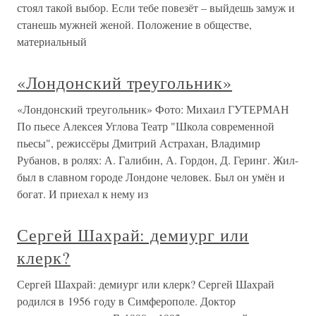
стоял такой выбор. Если тебе повезёт – выйдешь замуж и
станешь мужней женой. Положение в обществе,
материальный
«Лондонский треугольник»
«Лондонский треугольник» Фото: Михаил ГУТЕРМАН
По пьесе Алексея Углова Театр "Школа современной
пьесы", режиссёры Дмитрий Астрахан, Владимир
Рубанов, в ролях: А. Галибин, А. Гордон, Д. Геринг. Жил-
был в славном городе Лондоне человек. Был он умён и
богат. И приехал к нему из
Сергей Шахрай: демиург или
клерк?
Сергей Шахрай: демиург или клерк? Сергей Шахрай
родился в 1956 году в Симферополе. Доктор