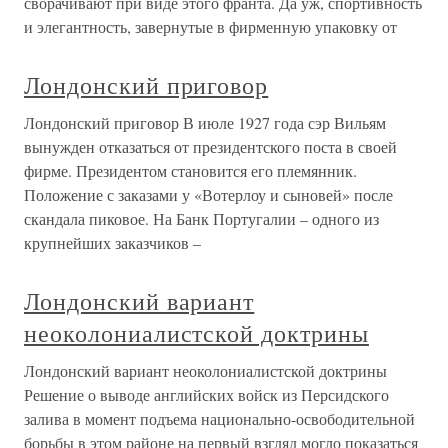
сворачивают при виде этого франта. Да уж, спортивность
и элегантность, завернутые в фирменную упаковку от
Лондонский приговор
Лондонский приговор В июле 1927 года сэр Вильям
вынужден отказаться от президентского поста в своей
фирме. Президентом становится его племянник.
Положение с заказами у «Вотерлоу и сыновей» после
скандала пиковое. На Банк Португалии – одного из
крупнейших заказчиков –
Лондонский вариант
неоколониалистской доктрины
Лондонский вариант неоколониалистской доктрины
Решение о выводе английских войск из Персидского
залива в момент подъема национально-освободительной
борьбы в этом районе на первый взгляд могло показаться