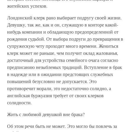
житейских успехов.
Лондонский клерк рано выбирает подругу своей жизни.
Девушку, так же, как и он, служащую в конторе какой-
нибудь компании и обладающую предопределенной от
рождения судьбой. От выбора подруги до превращения в
супружескую чету проходит много времени. Жениться
клерк может не раньше, чем получит оклад жалованья,
достаточный для устройства семейного очага согласно
предписанию незыблемых традиций. Вступление в брак
в надежде или в ожидании предстоящих служебных
повышений безусловно не допускается. Это
противоречит морали, это недостаточно солидно, а
английская буржуазия требует от своих клерков
солидности.
Жить с любимой девушкой вне брака?
Об этом речи быть не может. Это могло бы повлечь за