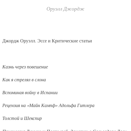
Оруэлл Джордж
Джордж Оруэлл. Эссе и Критические статьи
Казнь через повешение
Как я стрелял в слона
Вспоминая войну в Испании
Рецензия на «Майн Кампф» Адольфа Гитлера
Толстой и Шекспир