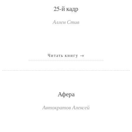
25-й кадр
Аллен Стив
Читать книгу
→
Афера
Автократов Алексей