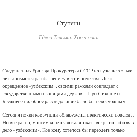
Ступени
Гдлян Тельман Хоренович
Следственная бригада Прокуратуры СССР вот уже несколько
лет занимается разоблачением взяточничества. Дело,
окрещенное «узбекским», своими рамками совпадает с
государственными границами державы. При Сталине и
Брежневе подобное расследование было бы невозможным.
Сегодня почки коррупции обнаружены практически повсюду.
Но все равно, многим хочется локализовать вскрытое, обозвав
дело «узбекским». Кое-кому хотелось бы переодеть только-