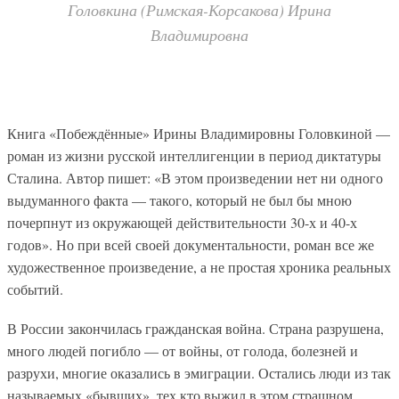
Головкина (Римская-Корсакова) Ирина
Владимировна
Книга «Побеждённые» Ирины Владимировны Головкиной —
роман из жизни русской интеллигенции в период диктатуры
Сталина. Автор пишет: «В этом произведении нет ни одного
выдуманного факта — такого, который не был бы мною
почерпнут из окружающей действительности 30-х и 40-х
годов». Но при всей своей документальности, роман все же
художественное произведение, а не простая хроника реальных
событий.
В России закончилась гражданская война. Страна разрушена,
много людей погибло — от войны, от голода, болезней и
разрухи, многие оказались в эмиграции. Остались люди из так
называемых «бывших», тех кто выжил в этом страшном