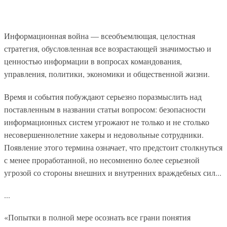
Информационная война — всеобъемлющая, целостная
стратегия, обусловленная все возрастающей значимостью и
ценностью информации в вопросах командования,
управления, политики, экономики и общественной жизни.
Время и события побуждают серьезно поразмыслить над
поставленным в названии статьи вопросом: безопасности
информационных систем угрожают не только и не столько
несовершеннолетние хакеры и недовольные сотрудники.
Появление этого термина означает, что предстоит столкнуться
с менее проработанной, но несомненно более серьезной
угрозой со стороны внешних и внутренних враждебных сил...
...
«Попытки в полной мере осознать все грани понятия