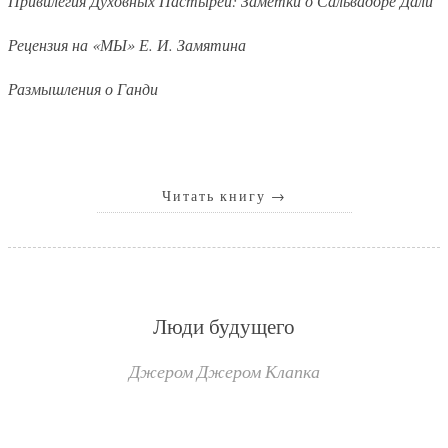
Привилегия Духовных Пастырей: Заметки о Сальвадоре Дали
Рецензия на «МЫ» Е. И. Замятина
Размышления о Ганди
Читать книгу
→
Люди будущего
Джером Джером Клапка