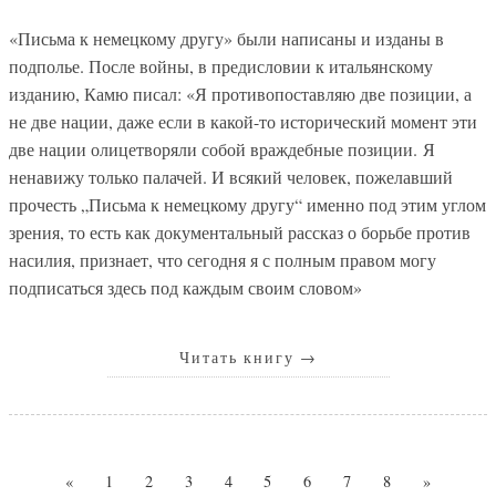
«Письма к немецкому другу» были написаны и изданы в
подполье. После войны, в предисловии к итальянскому
изданию, Камю писал: «Я противопоставляю две позиции, а
не две нации, даже если в какой-то исторический момент эти
две нации олицетворяли собой враждебные позиции. Я
ненавижу только палачей. И всякий человек, пожелавший
прочесть „Письма к немецкому другу“ именно под этим углом
зрения, то есть как документальный рассказ о борьбе против
насилия, признает, что сегодня я с полным правом могу
подписаться здесь под каждым своим словом»
Читать книгу
→
«
1
2
3
4
5
6
7
8
»