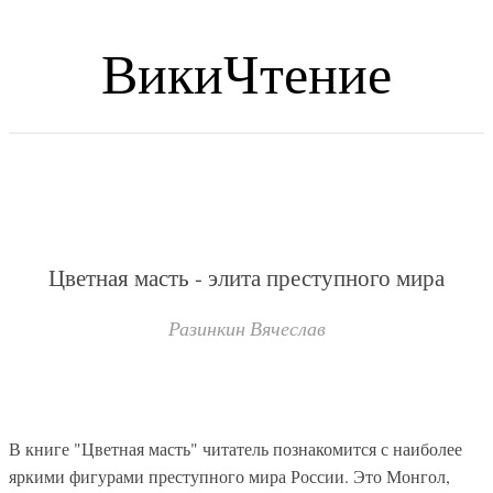
ВикиЧтение
Цветная масть - элита преступного мира
Разинкин Вячеслав
В книге "Цветная масть" читатель познакомится с наиболее
яркими фигурами преступного мира России. Это Монгол,