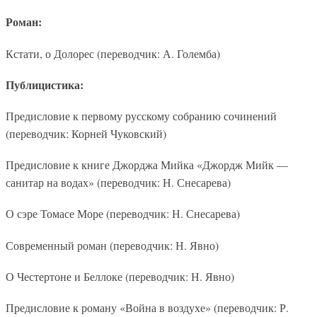
Роман:
Кстати, о Долорес (переводчик: А. Големба)
Публицистика:
Предисловие к первому русскому собранию сочинений
(переводчик: Корней Чуковский)
Предисловие к книге Джорджа Мийка «Джордж Мийк —
санитар на водах» (переводчик: Н. Снесарева)
О сэре Томасе Море (переводчик: Н. Снесарева)
Современный роман (переводчик: Н. Явно)
О Честертоне и Беллоке (переводчик: Н. Явно)
Предисловие к роману «Война в воздухе» (переводчик: Р.