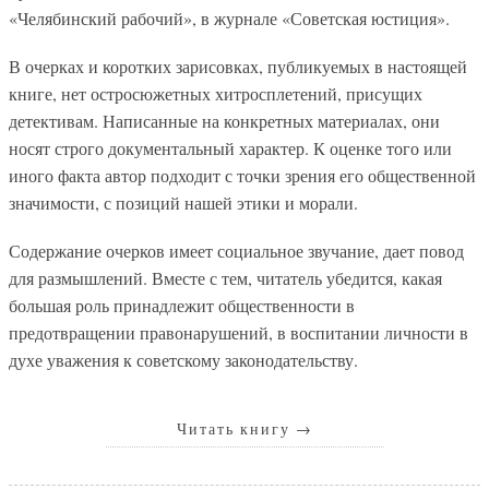
«Челябинский рабочий», в журнале «Советская юстиция».
В очерках и коротких зарисовках, публикуемых в настоящей
книге, нет остросюжетных хитросплетений, присущих
детективам. Написанные на конкретных материалах, они
носят строго документальный характер. К оценке того или
иного факта автор подходит с точки зрения его общественной
значимости, с позиций нашей этики и морали.
Содержание очерков имеет социальное звучание, дает повод
для размышлений. Вместе с тем, читатель убедится, какая
большая роль принадлежит общественности в
предотвращении правонарушений, в воспитании личности в
духе уважения к советскому законодательству.
Читать книгу
→