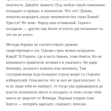
опасность. Давайте травить! Под любую такую кампанию
попадают и правые, и виноватые. Что это? Думаю,
попытка возродить среди чиновничества страх Божий.
Удастся? Не знаю. Народ наш отчаянный. Одного
посадили — другие еще более оголтело растаскивают то,
что он не успел.
Методы борьбы не соответствуют уровню
существующего зла. Однако страх можно возродить.
Какой? В Европе, где я часто бываю, тоже боятся. Но не
верховного правителя, великого и ужасного. Не царя-
батюшку, вольного казнить или миловать. Там
госуправленцы куда большую угрозу видят со стороны
избирателей. Опасаются, что за них не проголосуют. А
если люди тебя не выберут, то тогда уже дорвавшиеся до
власти оппоненты могут и посадить: в этом случае тебя
никто не защитит от Фемиды. Рядовые клерки тоже
боятся — потерять зарплату, соцпакет, пенсию.