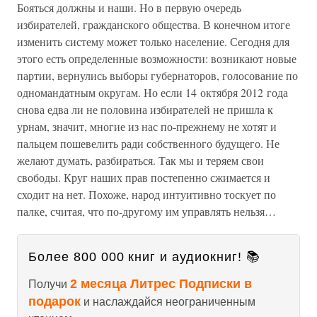
Бояться должны и наши. Но в первую очередь
избирателей, гражданского общества. В конечном итоге
изменить систему может только население. Сегодня для
этого есть определенные возможности: возникают новые
партии, вернулись выборы губернаторов, голосование по
одномандатным округам. Но если 14 октября 2012 года
снова едва ли не половина избирателей не пришла к
урнам, значит, многие из нас по-прежнему не хотят и
пальцем пошевелить ради собственного будущего. Не
желают думать, разбираться. Так мы и теряем свои
свободы. Круг наших прав постепенно сжимается и
сходит на нет. Похоже, народ интуитивно тоскует по
палке, считая, что по-другому им управлять нельзя…
Более 800 000 книг и аудиокниг! 📚
2 месяца Литрес Подписки в
Получи
подарок
и наслаждайся неограниченным